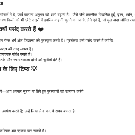
📜
एडवेंचर्स में हैं, जहाँ कल्पना अनुभव को आगे बढ़ाती है। जैसे-जैसे तकनीक विकसित हुई, दृश्य, ध्व
किसी को भी छोटे सत्रों में इमर्सिव कहानी सुनने का आनंद लेने देते हैं, जो मूल वादा जीवित रखत
्यों पसंद करते हैं ❤️
 गेम्स धैर्य और जिज्ञासा को पुरस्कृत करते हैं। प्रशंसक इन्हें पसंद करते हैं क्योंकि:
ात्रा की तरह लगता है।
ात्मक संबंध बनाते हैं।
 तर्क और रचनात्मकता दोनों को चुनौती देते हैं।
ने के लिए टिप्स 💡
रें—आप अक्सर सुराग या छिपे हुए पुरस्कारों को उजागर करेंगे।
 का उपयोग करते हैं; उन्हें लिख लेना बाद में समय बचाता है।
वैकल्पिक अंत प्रकट कर सकते हैं।