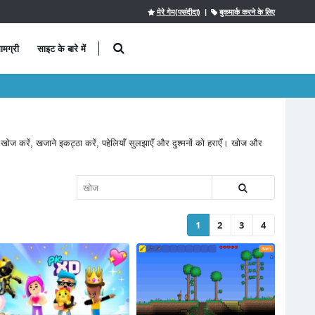
मेरे गेम(पसंदीदा)
|
बुकमार्क करने के लिए
ामग्री
साइट के बारे में
 खोज करें, खजाने इकट्ठा करें, पहेलियाँ सुलझाएँ और दुश्मनों को हराएँ। खोज और
1
2
3
4