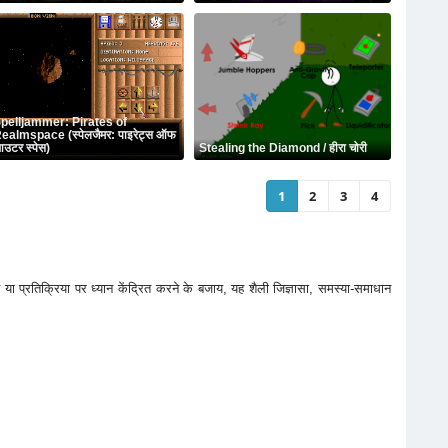
pelljammer: Pirates of
ealmspace (स्पेलजैमर: पाइरेट्स ऑफ
उटर स्पेस)
Stealing the Diamond / हीरा चोरी
1
2
3
4
ति या प्रतिक्रिया पर ध्यान केंद्रित करने के बजाय, यह शैली जिज्ञासा, समस्या-समाधान