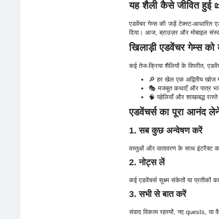
यह शैली कैसे जीवित हुई 
एडवेंचर गेम्स की जड़ें टेक्स्ट-आधारित 
दिया। आज, ब्राउज़र और मोबाइल संस्करण 
खिलाड़ी एडवेंचर गेम्स को क
कई तेज-क्रिया शैलियों के विपरीत, एडवेंचर
🔎 हर खेल एक अद्वितीय खोज य
🎭 मजबूत कथाएँ और पात्र भावन
🧠 पहेलियाँ और शाखाबद्ध रास्ते
एडवेंचर्स का पूरा आनंद ले
1. सब कुछ अन्वेषण करें
वस्तुओं और वातावरण के साथ इंटरैक्ट क
2. नोट्स लें
कई एडवेंचर्स सूक्ष्म संकेतों या प्रतीकों
3. सभी से बात करें
संवाद विकल्प रहस्यों, नए quests, या 