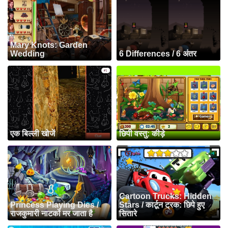
Mary Knots: Garden
Wedding
6 Differences / 6 अंतर
एक बिल्ली खोजें
छिपी वस्तु: कीड़े
Cartoon Trucks: Hidden
Princess Playing Dies /
Stars / कार्टून ट्रक: छिपे हुए
राजकुमारी नाटकों मर जाता है
सितारे