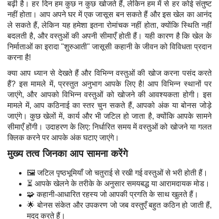
बढ़ी है। हर दिन हम कुछ न कुछ खोजते हैं, लेकिन हम में से हर कोई संतुष्ट
नहीं होता। आप अपने घर में एक जासूस बन सकते हैं और इस खेल का आनंद
ले सकते हैं, लेकिन यह हमेशा इतना रोमांचक नहीं होता, क्योंकि स्थिति नहीं
बदलती है, और वस्तुओं की अपनी सीमाएँ होती हैं। यही कारण है कि खेल के
निर्माताओं का इरादा "शुरुआती" जासूसी कहानी के जीवन को विविधता प्रदान
करना है!
क्या आप ध्यान से देखते हैं और विभिन्न वस्तुओं की खोज करना पसंद करते
हैं? इस मामले में, प्रस्तुत अनुभाग आपके लिए है! आप विभिन्न स्थानों पर
जाएंगे, और आपको विभिन्न वस्तुओं को खोजने की आवश्यकता होगी। इस
मामले में, आप कठिनाई का स्तर चुन सकते हैं, आपको अंक या बोनस जोड़े
जाएंगे। कुछ खेलों में, कार्य और भी जटिल हो जाता है, क्योंकि आपके सामने
सीमाएँ होंगी। उदाहरण के लिए: निर्धारित समय में वस्तुओं को खोजने या गलत
क्लिक करने पर आपके अंक घटाए जाएंगे।
मुख्य तत्व जिनका आप सामना करेंगे
🖼️ जटिल पृष्ठभूमियाँ जो चतुराई से रखी गई वस्तुओं से भरी होती हैं।
⏳ आपके खेलने के तरीके के अनुसार समयबद्ध या आरामदायक मोड।
🧩 कहानी-आधारित रहस्य जो आपकी प्रगति के साथ खुलते हैं।
🌟 बोनस संकेत और उपकरण जो जब वस्तुएँ बहुत कठिन हो जाती हैं,
मदद करते हैं।