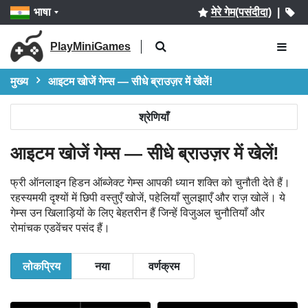
भाषा
मेरे गेम(पसंदीदा)
|
PlayMiniGames
मुख्य
आइटम खोजें गेम्स — सीधे ब्राउज़र में खेलें!
श्रेणियाँ
आइटम खोजें गेम्स — सीधे ब्राउज़र में खेलें!
फ्री ऑनलाइन हिडन ऑब्जेक्ट गेम्स आपकी ध्यान शक्ति को चुनौती देते हैं।
रहस्यमयी दृश्यों में छिपी वस्तुएँ खोजें, पहेलियाँ सुलझाएँ और राज़ खोलें। ये
गेम्स उन खिलाड़ियों के लिए बेहतरीन हैं जिन्हें विजुअल चुनौतियाँ और
रोमांचक एडवेंचर पसंद हैं।
लोकप्रिय
नया
वर्णक्रम