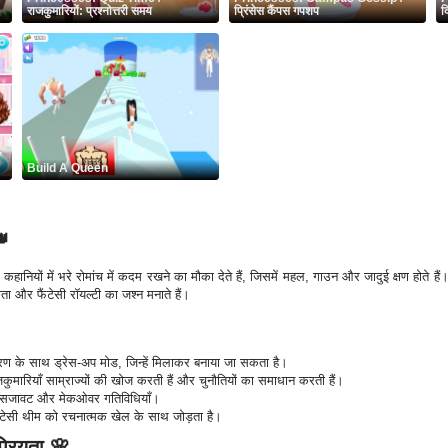
राजकुमारियों: प्रश्नोत्तरी समय
प्रिंसेस कैंपस गपशप
द
y
Build A Queen
👑
 कहानियों में भरे रोमांच में कदम रखने का मौका देते हैं, जिसमें महल, गाउन और जादुई क्षण होत
कता और फैंटेसी रॉयल्टी का जश्न मनाते हैं।
े साथ ड्रेस-अप मोड, जिन्हें मिलाकर बनाया जा सकता है।
कुमारियाँ साम्राज्यों की खोज करती हैं और चुनौतियों का समाधान करती हैं।
लिए सजावट और मेकओवर गतिविधियाँ।
फैंटेसी थीम को रचनात्मक खेल के साथ जोड़ता है।
्रियता 🌸