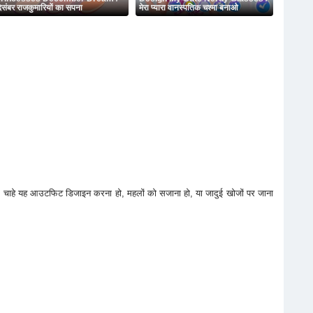
िसंबर राजकुमारियों का सपना
मेरा प्यारा वानस्पतिक चश्मा बनाओ
े हैं। चाहे यह आउटफिट डिजाइन करना हो, महलों को सजाना हो, या जादुई खोजों पर जाना