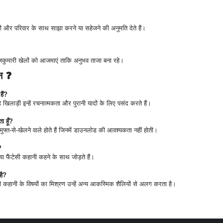
 और परिवार के साथ साझा करने या सहेजने की अनुमति देते हैं।
ाजकुमारी खेलों को आजमाएं ताकि अनुभव ताजा बना रहे।
्न ❓
हैं?
ड़े खिलाड़ी इन्हें रचनात्मकता और पुरानी यादों के लिए पसंद करते हैं।
ा हूँ?
ुफ्त-से-खेलने वाले होते हैं जिनमें डाउनलोड की आवश्यकता नहीं होती।
?
ा फैंटेसी कहानी कहने के साथ जोड़ते हैं।
है?
कहानी के विषयों का मिश्रण उन्हें अन्य आकस्मिक शैलियों से अलग करता है।