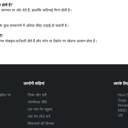
 होती है?
समन्वय पर जोर देते हैं, हालांकि कठिनाई भिन्न होती है।
ांकि कुछ संस्करणों में अधिक तीव्र लड़ाई हो सकती है।
ं?
ेम्स मोबाइल-फ्रेंडली होते हैं और फोन या टैबलेट पर खेलना आसान होता है।
उपयोगी कड़ियां
आपके लिए
 ईमेल पर
नियम और शर्तें
Html 
Sega
गोपनीयता नीति
Wind
एक नया गेम सुझाएं
MMO
VR
नया गेम लोड करें
शिकायतों की किताब