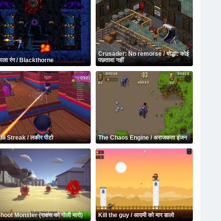
Crusader: No remorse / योद्धा: कोई
ाला रंग / Blackthorne
पछतावा नहीं
ill Streak / लकीर पीटो
The Chaos Engine / अराजकता इंजन
hoot Monster (राक्षस को गोली मारो)
Kill the guy / आदमी को मार डालो