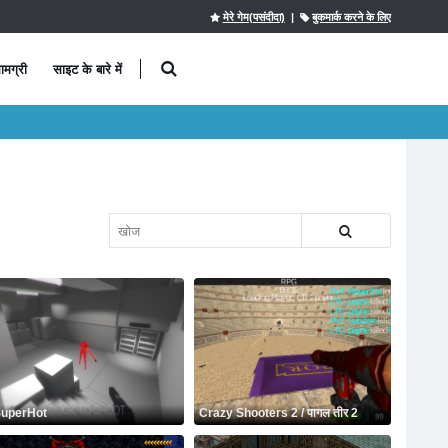
मेरे गेम(पसंदीदा)
|
बुकमार्क करने के लिए
ामग्री
साइट के बारे में
uperHot
Crazy Shooters 2 / पागल तीर 2