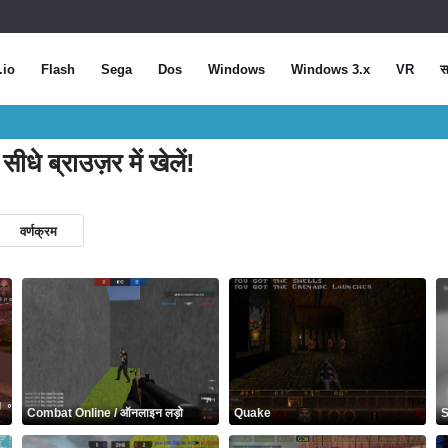
.io
Flash
Sega
Dos
Windows
Windows 3.x
VR
स
ीधे ब्राउज़र में खेलें!
वर्णक्रम
Combat Online / ऑनलाइन लड़ो
Quake
S