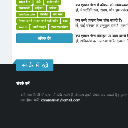
वाइल्ड वेस्ट
पहेलि
कमांडर कीन
क्या एक्शन गेम्स में कौशल की आवश्यकता
निशानेबाजों
फॉर्मूला 1
माफिया
हाँ, ये प्रतिक्रिया, समय, और हाथ-आंख 
Wolfenstein
बेसबॉल
नया साल
क्या बच्चे एक्शन गेम्स खेल सकते हैं?
सिक्का डालने पर काम करने वाली मशीन
Kki
हाँ, कई परिवार के अनुकूल होते हैं, हाल
Wasm
मछली पकड़ने
एफएनएफ परीक्षण
क्या एक्शन गेम्स मोबाइल पर काम करते है
अधिक टैग
हाँ, अधिकांश ब्राउज़र-आधारित एक्शन ग
संपर्क में रहो
संपर्क करें
यदि आप किसी भी प्रश्न में रुचि रखते हैं, तो आप हमसे संपर्क कर सकते हैं। हमारे
एक ईमेल भेजें:
khmmarket@gmail.com