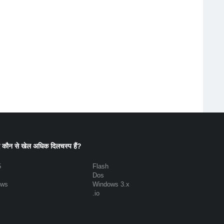
 कौन से खेल अधिक दिलचस्प हैं?
5
Flash
Dos
ows
Windows 3.x
.io