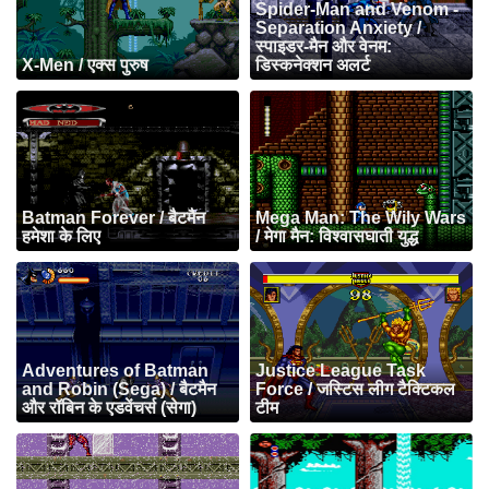
Spider-Man and Venom -
Separation Anxiety /
स्पाइडर-मैन और वेनम:
X-Men / एक्स पुरुष
डिस्कनेक्शन अलर्ट
Batman Forever / बैटमैन
Mega Man: The Wily Wars
हमेशा के लिए
/ मेगा मैन: विश्वासघाती युद्ध
Adventures of Batman
Justice League Task
and Robin (Sega) / बैटमैन
Force / जस्टिस लीग टैक्टिकल
और रॉबिन के एडवेंचर्स (सेगा)
टीम