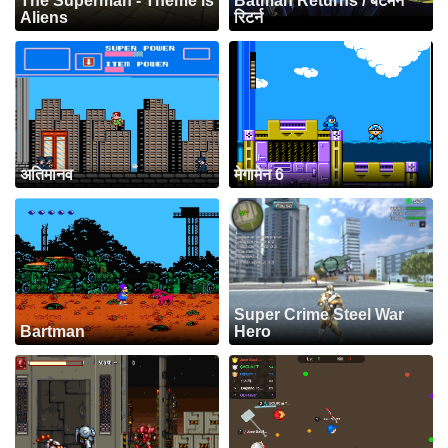
The Superman - Theme is
Batman Returns / बैटमैन
Aliens
रिटर्न
अतिमानव
मेगामेन 6
Super Crime Steel War
Bartman
Hero