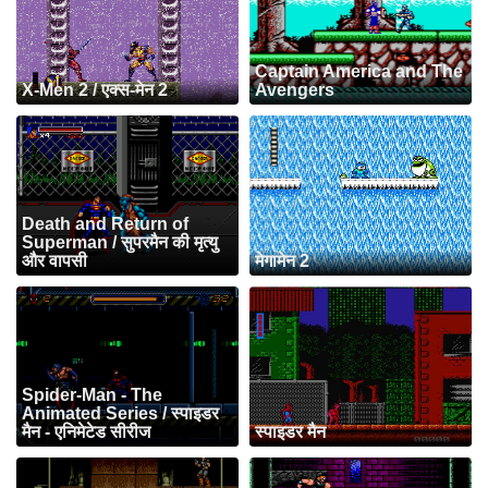
Captain America and The
X-Men 2 / एक्स-मेन 2
Avengers
Death and Return of
Superman / सुपरमैन की मृत्यु
और वापसी
मेगामेन 2
Spider-Man - The
Animated Series / स्पाइडर
मैन - एनिमेटेड सीरीज
स्पाइडर मैन