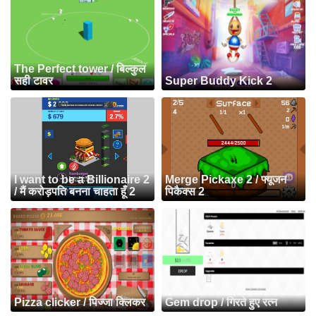
The Perfect tower / बिल्कुल
सही टावर
Super Buddy Kick 2
I want to be a Billionaire 2
Merge Pickaxe 2 / फ्यूजन
/ मैं करोड़पति बनना चाहता हूँ 2
पिकैक्स 2
Pizza clicker / पिज्जा क्लिकर
Gem drop / गिरते हुए रत्न