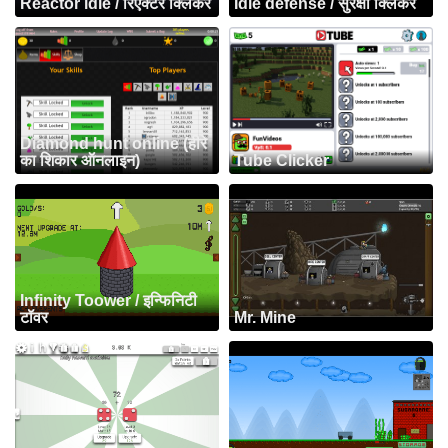
Reactor idle / रिएक्टर क्लिकर
Idle defense / सुरक्षा क्लिकर
Diamond hunt online (हीरे
का शिकार ऑनलाइन)
Tube Clicker
Infinity Toower / इन्फिनिटी
टॉवर
Mr. Mine