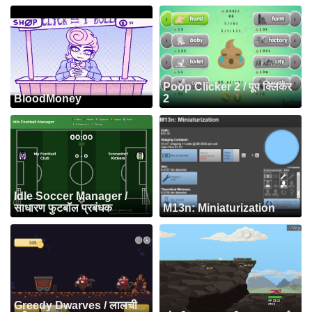
Poop Clicker 2 / पूप क्लिकर
BloodMoney
2
Idle Soccer Manager /
साधारण फुटबॉल प्रबंधक
M13n: Miniaturization
Greedy Dwarves / लालची