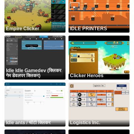
Empire Clicker
IDLE PRINTERS
Idle Idle Gamedev (क्लिकर
गेम डेवलपर क्लिकर)
Clicker Heroes
Idle ants / चींटी क्लिकर
Logistics Inc.