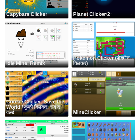
Capybara Clicker
Planet Clicker 2
Pokemon Clicker (पोक्मोन
Idle Mine: Remix
क्लिकर)
Cookie Clicker: Save the
World / कुकी क्लिकर: सेव द
वर्ल्ड
MineClicker