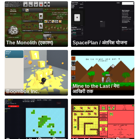
The Monolith (एकाश्म)
SpacePlan / अंतरिक्ष योजना
Mine to the Last / मेरा
Boombox Inc.
आखिरी तक