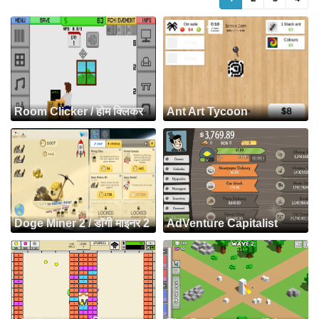
Room Clicker / होम क्लिकर
Ant Art Tycoon
Doge Miner 2 / डॉगी माइनर 2
AdVenture Capitalist