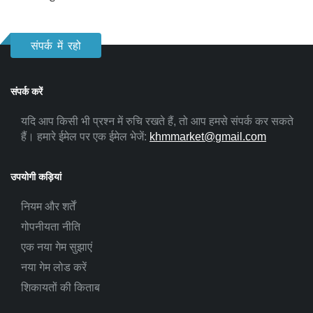
संपर्क में रहो
संपर्क करें
यदि आप किसी भी प्रश्न में रुचि रखते हैं, तो आप हमसे संपर्क कर सकते
हैं। हमारे ईमेल पर एक ईमेल भेजें:
khmmarket@gmail.com
उपयोगी कड़ियां
नियम और शर्तें
गोपनीयता नीति
एक नया गेम सुझाएं
नया गेम लोड करें
शिकायतों की किताब