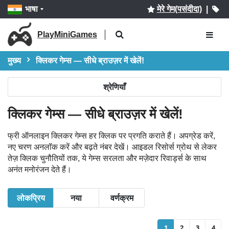
भाषा
मेरे गेम(पसंदीदा)
|
PlayMiniGames
मुख्य
क्लिकर गेम्स — सीधे ब्राउज़र में खेलें!
श्रेणियाँ
क्लिकर गेम्स — सीधे ब्राउज़र में खेलें!
फ्री ऑनलाइन क्लिकर गेम्स हर क्लिक पर प्रगति कराते हैं। अपग्रेड करें,
नए चरण अनलॉक करें और बढ़ते नंबर देखें। आइडल रिसोर्स ग्रोथ से लेकर
तेज़ क्लिक चुनौतियों तक, ये गेम्स सरलता और मज़ेदार रिवार्ड्स के साथ
अनंत मनोरंजन देते हैं।
लोकप्रिय
नया
वर्णक्रम
1
2
3
4