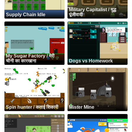
Military Capitalist / युद्ध
Supply Chain Idle
पूंजीवादी
My Sugar Factory / मेरी
चीनी का कारखाना
Dogs vs Homework
Spin hunter / कताई शिकारी
Mister Mine