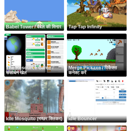
Babel Tower / बैबेल की मिनार
Tap Tap Infinity
The Resource Game /
Merge Pickaxe / पिकैक्स
संसाधन खेल
कनेक्ट करें
Idle Mosquito (मच्छर क्लिकर)
Idle Bouncer