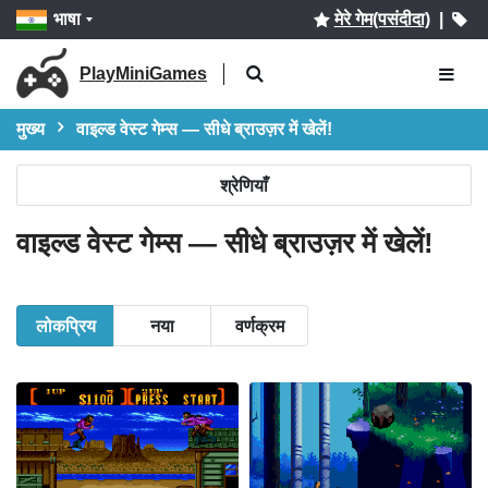
भाषा
मेरे गेम(पसंदीदा)
|
PlayMiniGames
मुख्य
वाइल्ड वेस्ट गेम्स — सीधे ब्राउज़र में खेलें!
श्रेणियाँ
वाइल्ड वेस्ट गेम्स — सीधे ब्राउज़र में खेलें!
लोकप्रिय
नया
वर्णक्रम