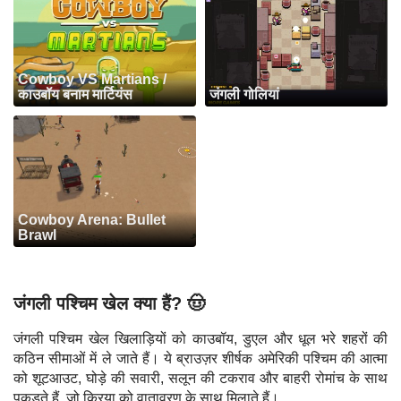
Cowboy VS Martians /
काउबॉय बनाम मार्टियंस
जंगली गोलियां
Cowboy Arena: Bullet
Brawl
जंगली पश्चिम खेल क्या हैं? 🤠
जंगली पश्चिम खेल खिलाड़ियों को काउबॉय, डुएल और धूल भरे शहरों की
कठिन सीमाओं में ले जाते हैं। ये ब्राउज़र शीर्षक अमेरिकी पश्चिम की आत्मा
को शूटआउट, घोड़े की सवारी, सलून की टकराव और बाहरी रोमांच के साथ
पकड़ते हैं, जो क्रिया को वातावरण के साथ मिलाते हैं।