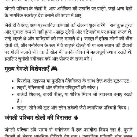
जंगली पश्चिम के खेलों में, आप अमेरिका की उत्पत्ति पर पाएंगे, जहां अन्य देशों
के नागरिक स्वतंत्र देश बनाने की आशा में आए।
जैसे ही वे आए, आप प्रस्तावित कथाओं को खेलना शुरू करेंगे। सब कुछ तुरंत
और सुचारू रूप से नहीं हुआ - डाकू ट्रेनों और स्टेजकोच पर हमला करते थे,
उन्हें लूटते थे और यात्रियों को मार डालते थे। सलून में हमेशा लोगों की भीड़
होती थी, और मनोरंजन के रूप में वे डार्ट्स खेलते थे या उस स्थान की दीवारों
पर गोली चलाते थे। कार्ड खेल भी उनके जीवन में महत्वपूर्ण स्थान रखते थे,
इसलिए चुनौती स्वीकार करें और पोकर के राजा बनें।
मुख्य गेमप्ले विशेषताएँ 🎮
पिस्तौल, राइफल या डुएलिंग मैकेनिक्स के साथ तेज़-तर्रार शूटआउट।
शहरों, रेगिस्तानों और सीमांत परिदृश्यों की खोज।
बाउंटी शिकार, बाहरी पीछा, या शेरिफ मिशन जो व्यवस्था बनाए रखते
हैं।
सलून, सोने की लूट और ट्रेन डकैती जैसे क्लासिक पश्चिमी विषय।
जंगली पश्चिम खेलों की विरासत 🌵
जंगली पश्चिम लंबे समय से मनोरंजन में एक पसंदीदा विषय रहा है, पुराने
फिल्मों से लेकर आधुनिक वीडियो गेम तक। प्रारंभिक पश्चिमी खेल सरल