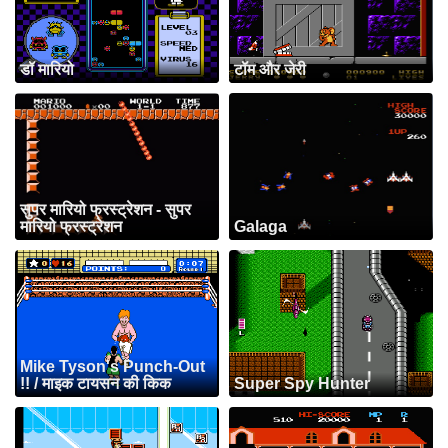
डॉ मारियो
टॉम और जेरी
सुपर मारियो फ्रस्ट्रेशन - सुपर
मारियो फ्रस्ट्रेशन
Galaga
Mike Tyson's Punch-Out
!! / माइक टायसन की किक
Super Spy Hunter