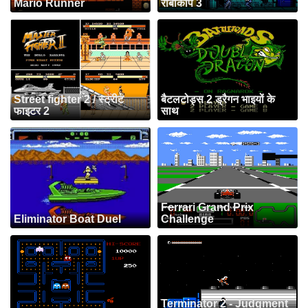
Mario Runner
रोबोकॉप 3
Street fighter 2 / स्ट्रीट
बैटलटोड्स 2 ड्रैगन भाइयों के
फाइटर 2
साथ
Ferrari Grand Prix
Eliminator Boat Duel
Challenge
Terminator 2 - Judgment