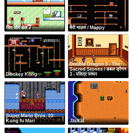
चिप और डेल 2
मैपी माउस / Mappy
Double Dragon 3 - The
Sacred Stones / डबल ड्रैगन
Donkey Kong
3 - पवित्र पत्थर
Super Mario Bros. 10:
Kung fu Mari
Jackal