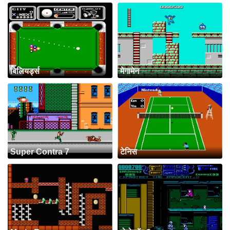
बिलियर्ड्स
मेगामेन
Super Contra 7
टेनिस