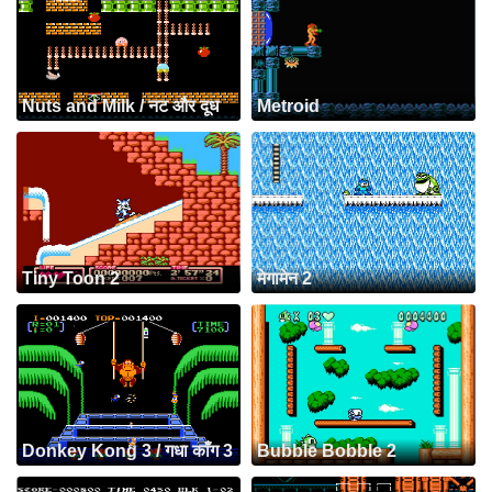
Nuts and Milk / नट और दूध
Metroid
Tiny Toon 2
मेगामेन 2
Donkey Kong 3 / गधा काँग 3
Bubble Bobble 2