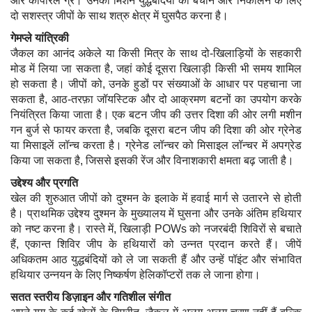
और कॉर्पोरल ग्रे। उनका मिशन युद्धबंदियों को बचाने और निकालने के लिए
दो सशस्त्र जीपों के साथ शत्रु क्षेत्र में घुसपैठ करना है।
गेमप्ले यांत्रिकी
जैकल का आनंद अकेले या किसी मित्र के साथ दो-खिलाड़ियों के सहकारी
मोड में लिया जा सकता है, जहां कोई दूसरा खिलाड़ी किसी भी समय शामिल
हो सकता है। जीपों को, उनके हुडों पर संख्याओं के आधार पर पहचाना जा
सकता है, आठ-तरफ़ा जॉयस्टिक और दो आक्रमण बटनों का उपयोग करके
नियंत्रित किया जाता है। एक बटन जीप की उत्तर दिशा की ओर लगी मशीन
गन बुर्ज से फायर करता है, जबकि दूसरा बटन जीप की दिशा की ओर ग्रेनेड
या मिसाइलें लॉन्च करता है। ग्रेनेड लॉन्चर को मिसाइल लॉन्चर में अपग्रेड
किया जा सकता है, जिससे इसकी रेंज और विनाशकारी क्षमता बढ़ जाती है।
उद्देश्य और प्रगति
खेल की शुरुआत जीपों को दुश्मन के इलाके में हवाई मार्ग से उतारने से होती
है। प्राथमिक उद्देश्य दुश्मन के मुख्यालय में घुसना और उनके अंतिम हथियार
को नष्ट करना है। रास्ते में, खिलाड़ी POWs को नजरबंदी शिविरों से बचाते
हैं, एकान्त शिविर जीप के हथियारों को उन्नत प्रदान करते हैं। जीपें
अधिकतम आठ युद्धबंदियों को ले जा सकती हैं और उन्हें पॉइंट और संभावित
हथियार उन्नयन के लिए निष्कर्षण हेलिकॉप्टरों तक ले जाना होगा।
सतत स्तरीय डिज़ाइन और गतिशील संगीत