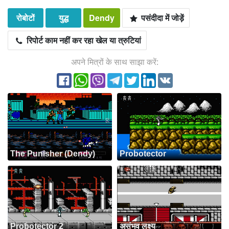
रोबोटों
युद्ध
Dendy
पसंदीदा में जोड़ें
रिपोर्ट काम नहीं कर रहा खेल या त्रुटियां
अपने मित्रों के साथ साझा करें:
The Punisher (Dendy)
Probotector
Probotector 2
असंभव लक्ष्य