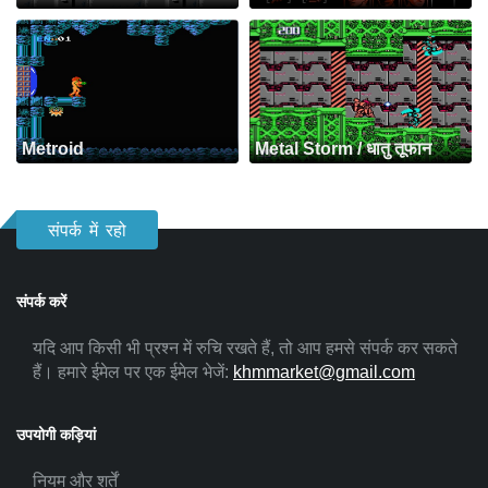
Metroid
Metal Storm / धातु तूफान
संपर्क में रहो
संपर्क करें
यदि आप किसी भी प्रश्न में रुचि रखते हैं, तो आप हमसे संपर्क कर सकते
हैं। हमारे ईमेल पर एक ईमेल भेजें:
khmmarket@gmail.com
उपयोगी कड़ियां
नियम और शर्तें