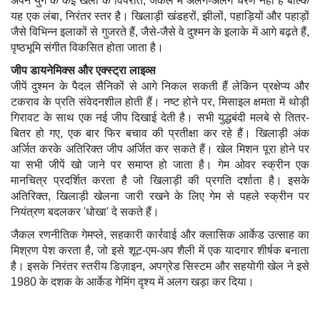
अपने युग के कई खेलों के विपरीत, जैकल में अलग-अलग चरण नहीं हैं बल्कि
यह एक लंबा, निरंतर स्तर है। खिलाड़ी खंडहरों, झीलों, पहाड़ियों और पहाड़ों
जैसे विभिन्न इलाकों से गुजरते हैं, जैसे-जैसे वे दुश्मन के इलाके में आगे बढ़ते हैं,
पृष्ठभूमि संगीत विकसित होता जाता है।
जीप डायनेमिक्स और एक्स्ट्रा लाइव्स
जीपें दुश्मन के पैदल सैनिकों से आगे निकल सकती हैं लेकिन प्रक्षेप्य और
टकराव के प्रति संवेदनशील होती हैं। नष्ट होने पर, मिसाइल क्षमता में थोड़ी
गिरावट के साथ एक नई जीप दिखाई देती है। सभी युद्धबंदी मलबे से तितर-
बितर हो गए, एक बार फिर बचाव की प्रतीक्षा कर रहे हैं। खिलाड़ी अंक
अर्जित करके अतिरिक्त जीप अर्जित कर सकते हैं। खेल मिशन पूरा होने पर
या सभी जीपें खो जाने पर समाप्त हो जाता है। गेम ओवर स्क्रीन एक
मानचित्र प्रदर्शित करता है जो खिलाड़ी की प्रगति दर्शाता है। इसके
अतिरिक्त, खिलाड़ी खेलना जारी रखने के लिए गेम से पहले स्क्रीन पर
नियंत्रण बदलकर 'धोखा' दे सकते हैं।
जैकल रणनीतिक गेमप्ले, सहकारी कार्रवाई और क्लासिक आर्केड उत्साह का
मिश्रण पेश करता है, जो इसे शूट-एम-अप शैली में एक यादगार शीर्षक बनाता
है। इसके निरंतर स्तरीय डिज़ाइन, अपग्रेड सिस्टम और सहयोगी खेल ने इसे
1980 के दशक के आर्केड गेमिंग दृश्य में अलग खड़ा कर दिया।