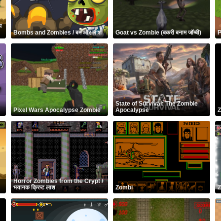
म
Bombs and Zombies / बम और लाश
Goat vs Zombie (बकरी बनाम जॉम्बी)
P
State of Survival: The Zombie
Pixel Wars Apocalypse Zombie
Apocalypse
Z
Horror Zombies from the Crypt /
भयानक क्रिप्ट लाश
Zombi
Z