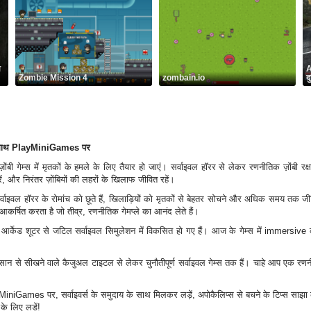
व
A
Zombie Mission 4
zombain.io
द
्स के साथ PlayMiniGames पर
ी गेम्स में मृतकों के हमले के लिए तैयार हो जाएं। सर्वाइवल हॉरर से लेकर रणनीतिक ज़ोंबी रक्
ं, और निरंतर ज़ोंबियों की लहरों के खिलाफ जीवित रहें।
सर्वाइवल हॉरर के रोमांच को छूते हैं, खिलाड़ियों को मृतकों से बेहतर सोचने और अधिक समय तक जीवि
कर्षित करता है जो तीव्र, रणनीतिक गेमप्ले का आनंद लेते हैं।
ल आर्केड शूटर से जटिल सर्वाइवल सिमुलेशन में विकसित हो गए हैं। आज के गेम्स में immersiv
 आसान से सीखने वाले कैजुअल टाइटल से लेकर चुनौतीपूर्ण सर्वाइवल गेम्स तक हैं। चाहे आप एक र
niGames पर, सर्वाइवर्स के समुदाय के साथ मिलकर लड़ें, अपोकैलिप्स से बचने के टिप्स साझ
के लिए लड़ें!