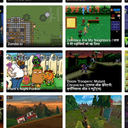
Zombies Ate My Neighbors / लाश
Zombs io
ने मेरे पड़ोसियों को खा लिया
P
Doom Troopers: Mutant
Chronicles (ट्रूप्स ऑफ़ डेस्टिनी:
Plant's Night Funkin'
क्रॉनिकल्स ऑफ़ द म्यूटेंट्स)
P