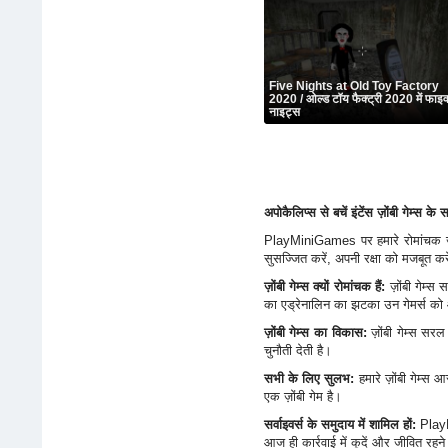
Five Nights at Old Toy Factory
2020 / ओल्ड टॉय फैक्ट्री 2020 में फाइ
नाइट्स
अपोकैलिप्स से बचें इंटेंस ज़ोंबी गेम
PlayMiniGames पर हमारे रोमांचक ज़ोंब
सुसज्जित करें, अपनी रक्षा को मजबूत करे
ज़ोंबी गेम्स क्यों रोमांचक हैं:
ज़ोंबी गेम्स 
का एड्रेनालिन का झटका उन गेमर्स को आ
ज़ोंबी गेम्स का विकास:
ज़ोंबी गेम्स सर
चुनौती देती है।
सभी के लिए सुलभ:
हमारे ज़ोंबी गेम्स
एक ज़ोंबी गेम है।
सर्वाइवर्स के समुदाय में शामिल हों:
PlayMi
आज ही कार्रवाई में कूदें और जीवित रहने 