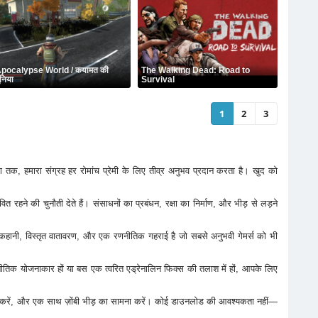
pocalypse World / कयामत की
The Walking Dead: Road to
ुनिया
Survival
1
2
3
षा तक, हमारा संग्रह हर रोमांच प्रेमी के लिए तीव्र अनुभव प्रदान करता है। खुद को
त रहने की चुनौती देते हैं। संसाधनों का प्रबंधन, रक्षा का निर्माण, और भीड़ से लड़ने
e कहानी, विस्तृत वातावरण, और एक रणनीतिक गहराई है जो सबसे अनुभवी गेमर्स को भी
णनीतिक योजनाकार हों या बस एक त्वरित एड्रेनालिन फिक्स की तलाश में हों, आपके लिए
ा करें, और एक साथ ज़ोंबी भीड़ का सामना करें। कोई डाउनलोड की आवश्यकता नहीं—