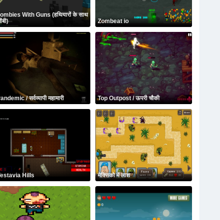
ombies With Guns (हथियारों के साथ
ोंबी)
Zombeat io
andemic / सर्वव्यापी महामारी
Top Outpost / ऊपरी चौकी
estavia Hills
मेक्सिको में लाश