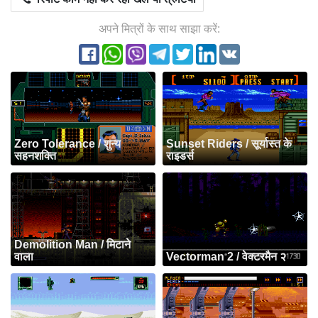
अपने मित्रों के साथ साझा करें:
Zero Tolerance / शुन्य
Sunset Riders / सूर्यास्त के
सहनशक्ति
राइडर्स
Demolition Man / मिटाने
वाला
Vectorman 2 / वेक्टरमैन २