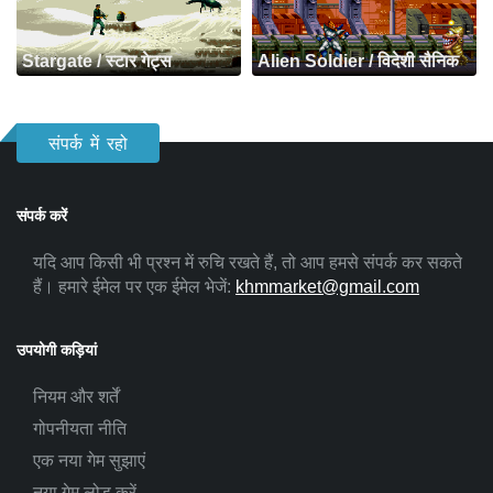
Stargate / स्टार गेट्स
Alien Soldier / विदेशी सैनिक
संपर्क में रहो
संपर्क करें
यदि आप किसी भी प्रश्न में रुचि रखते हैं, तो आप हमसे संपर्क कर सकते
हैं। हमारे ईमेल पर एक ईमेल भेजें:
khmmarket@gmail.com
उपयोगी कड़ियां
नियम और शर्तें
गोपनीयता नीति
एक नया गेम सुझाएं
नया गेम लोड करें