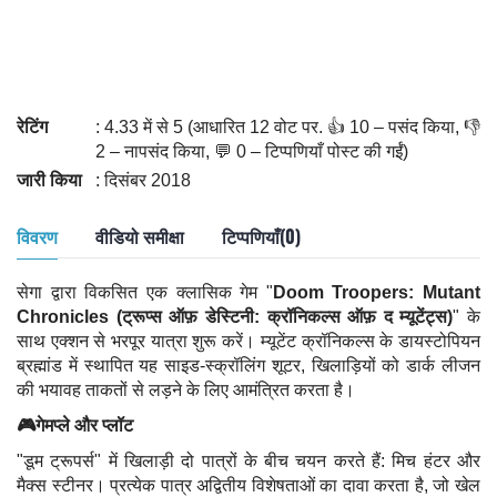
रेटिंग
: 4.33 में से 5 (आधारित 12 वोट पर. 👍 10 – पसंद किया, 👎
2 – नापसंद किया, 💬 0 – टिप्पणियाँ पोस्ट की गईं)
जारी किया
: दिसंबर 2018
विवरण
वीडियो समीक्षा
टिप्पणियाँ(0)
सेगा द्वारा विकसित एक क्लासिक गेम "
Doom Troopers: Mutant
Chronicles (ट्रूप्स ऑफ़ डेस्टिनी: क्रॉनिकल्स ऑफ़ द म्यूटेंट्स)
" के
साथ एक्शन से भरपूर यात्रा शुरू करें। म्यूटेंट क्रॉनिकल्स के डायस्टोपियन
ब्रह्मांड में स्थापित यह साइड-स्क्रॉलिंग शूटर, खिलाड़ियों को डार्क लीजन
की भयावह ताकतों से लड़ने के लिए आमंत्रित करता है।
🎮गेमप्ले और प्लॉट
"डूम ट्रूपर्स" में खिलाड़ी दो पात्रों के बीच चयन करते हैं: मिच हंटर और
मैक्स स्टीनर। प्रत्येक पात्र अद्वितीय विशेषताओं का दावा करता है, जो खेल