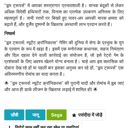
"डूम ट्रूपर्स" में आपका शस्त्रागार प्रभावशाली है। मानक बंदूकों से लेकर
अधिक विदेशी हथियारों तक, विनाश का प्रत्येक उपकरण अस्तित्व के लिए
महत्वपूर्ण है। सभी स्तरों पर बिखरे हुए पावर-अप आपकी मारक क्षमता को
बढ़ाते हैं, और दुर्जेय दुश्मनों के खिलाफ अस्थायी लाभ प्रदान करते हैं।
निष्कर्ष
"डूम ट्रूपर्स: म्यूटेंट क्रॉनिकल्स" गेमिंग की दुनिया में सेगा के प्रभुत्व के युग
के प्रमाण के रूप में खड़ा है। इसमें एक मनोरंजक कथानक, सहज नियंत्रण
और दिल दहला देने वाली कार्रवाई का संयोजन है, जो इसे रेट्रो गेम के
प्रशंसकों के लिए अवश्य खेलने योग्य बनाता है। चाहे आप इस क्लासिक को
दोबारा देख रहे हों या पहली बार इसका अनुभव कर रहे हों, "डूम ट्रूपर्स" एक
अविस्मरणीय रोमांच का वादा करता है।
🌟 "डूम ट्रूपर्स: म्यूटेंट क्रॉनिकल्स" की पुरानी यादों और रोमांच में डूब जाएं
और आज ही डार्क लीजन के खिलाफ लड़ाई में शामिल हों! 🌟
ज़ोंबी
जादू
Sega
पसंदीदा में जोड़ें
रिपोर्ट काम नहीं कर रहा खेल या त्रुटियां