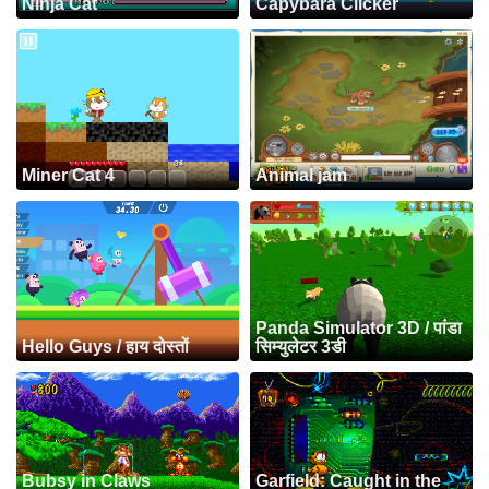
Ninja Cat
Capybara Clicker
Miner Cat 4
Animal jam
Panda Simulator 3D / पांडा
Hello Guys / हाय दोस्तों
सिम्युलेटर 3डी
Bubsy in Claws
Garfield: Caught in the