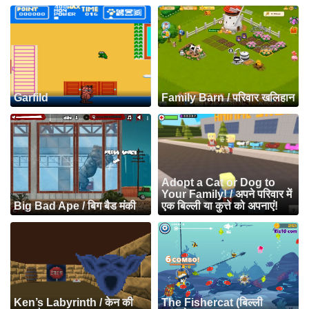
Garfild
Family Barn / परिवार खलिहान
Adopt a Cat or Dog to
Your Family! / अपने परिवार में
Big Bad Ape / बिग बैड मंकी
एक बिल्ली या कुत्ते को अपनाएं!
Ken’s Labyrinth / केन की
The Fishercat (बिल्ली