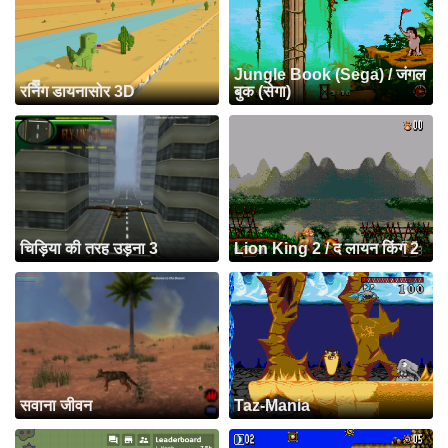
Jungle Book (Sega) / जंगल
रनिंग डायनासोर 3D
बुक (सेगा)
चिड़िया की तरह उड़ना 3
Lion King 2 / द लायन किंग 2
सवाना जीवन
Taz-Mania