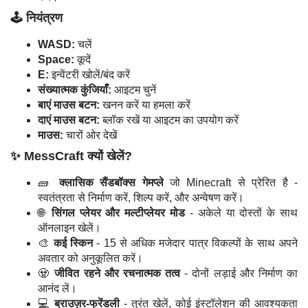
🕹️ नियंत्रण
WASD:
चलें
Space:
कूदें
E:
इन्वेंटरी खोलें/बंद करें
संख्यात्मक कुंजियाँ:
आइटम चुनें
बाएं माउस बटन:
खनन करें या हमला करें
दाएं माउस बटन:
ब्लॉक रखें या आइटम का उपयोग करें
माउस:
चारों ओर देखें
✨ MessCraft क्यों खेलें?
🧱
क्लासिक सैंडबॉक्स गेमप्ले
जो Minecraft से प्रेरित है -
स्वतंत्रता से निर्माण करें, शिल्प करें, और अन्वेषण करें।
🌐
सिंगल प्लेयर और मल्टीप्लेयर मोड
- अकेले या दोस्तों के साथ
ऑनलाइन खेलें।
🎨
कई स्किन
- 15 से अधिक मजेदार पात्र विकल्पों के साथ अपने
अवतार को अनुकूलित करें।
🧟
जीवित रहने और रचनात्मक तत्व
- दोनों लड़ाई और निर्माण का
आनंद लें।
💻
ब्राउज़र-फ्रेंडली
- तुरंत खेलें, कोई इंस्टॉलेशन की आवश्यकता