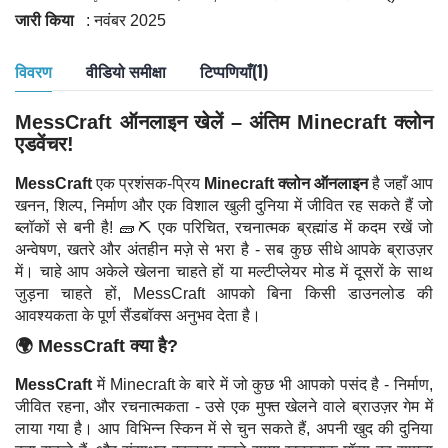
जारी किया
: नवंबर 2025
विवरण
वीडियो समीक्षा
टिप्पणियाँ(1)
MessCraft ऑनलाइन खेलें – अंतिम Minecraft क्लोन
एडवेंचर!
MessCraft
एक प्रशंसक-प्रिय
Minecraft क्लोन ऑनलाइन
है जहाँ आप
खनन, शिल्प, निर्माण और एक विशाल खुली दुनिया में जीवित रह सकते हैं जो
ब्लॉकों से बनी है! 🧱⛏️ एक परिचित, रचनात्मक ब्रह्मांड में कदम रखें जो
अन्वेषण, खतरे और अंतहीन मज़े से भरा है - सब कुछ सीधे आपके ब्राउज़र
में। चाहे आप अकेले खेलना चाहते हों या मल्टीप्लेयर मोड में दूसरों के साथ
जुड़ना चाहते हों, MessCraft आपको बिना किसी डाउनलोड की
आवश्यकता के पूर्ण सैंडबॉक्स अनुभव देता है।
🌍 MessCraft क्या है?
MessCraft
में Minecraft के बारे में जो कुछ भी आपको पसंद है - निर्माण,
जीवित रहना, और रचनात्मकता - उसे एक मुफ्त खेलने वाले ब्राउज़र गेम में
लाया गया है। आप विभिन्न स्किन में से चुन सकते हैं, अपनी खुद की दुनिया