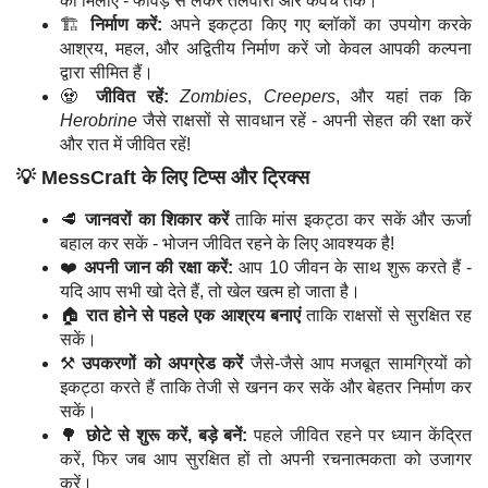
को मिलाएं - फावड़े से लेकर तलवारों और कवच तक।
🏗️
निर्माण करें:
अपने इकट्ठा किए गए ब्लॉकों का उपयोग करके
आश्रय, महल, और अद्वितीय निर्माण करें जो केवल आपकी कल्पना
द्वारा सीमित हैं।
🧟
जीवित रहें:
Zombies
,
Creepers
, और यहां तक कि
Herobrine
जैसे राक्षसों से सावधान रहें - अपनी सेहत की रक्षा करें
और रात में जीवित रहें!
💡 MessCraft के लिए टिप्स और ट्रिक्स
🥩
जानवरों का शिकार करें
ताकि मांस इकट्ठा कर सकें और ऊर्जा
बहाल कर सकें - भोजन जीवित रहने के लिए आवश्यक है!
❤️
अपनी जान की रक्षा करें:
आप 10 जीवन के साथ शुरू करते हैं -
यदि आप सभी खो देते हैं, तो खेल खत्म हो जाता है।
🏠
रात होने से पहले एक आश्रय बनाएं
ताकि राक्षसों से सुरक्षित रह
सकें।
⚒️
उपकरणों को अपग्रेड करें
जैसे-जैसे आप मजबूत सामग्रियों को
इकट्ठा करते हैं ताकि तेजी से खनन कर सकें और बेहतर निर्माण कर
सकें।
🌳
छोटे से शुरू करें, बड़े बनें:
पहले जीवित रहने पर ध्यान केंद्रित
करें, फिर जब आप सुरक्षित हों तो अपनी रचनात्मकता को उजागर
करें।