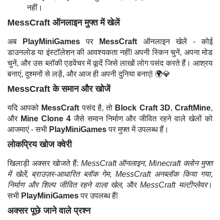
नहीं।
MessCraft ऑनलाइन मुफ्त में खेलें
अब
PlayMiniGames
पर
MessCraft
ऑनलाइन खेलें - कोई
डाउनलोड या इंस्टॉलेशन की आवश्यकता नहीं! अपनी स्किन चुनें, अपना मोड
चुनें, और उस ब्लॉकी एडवेंचर में कूदें जिसे लाखों लोग पसंद करते हैं। आश्रय
बनाएं, दुश्मनों से लड़ें, और आज ही अपनी दुनिया बनाएं! 🌍💎
MessCraft के समान और खोजें
यदि आपको
MessCraft
पसंद है, तो
Block Craft 3D
,
CraftMine
,
और
Mine Clone 4
जैसे समान निर्माण और जीवित रहने वाले खेलों को
आजमाएं - सभी
PlayMiniGames
पर मुफ्त में उपलब्ध हैं।
लोकप्रिय खोज क्वेरी
खिलाड़ी अक्सर खोजते हैं:
MessCraft ऑनलाइन
,
Minecraft क्लोन मुफ्त
में खेलें
,
ब्राउज़र-आधारित ब्लॉक गेम
,
MessCraft अनब्लॉक किया गया
,
निर्माण और शिल्प जीवित रहने वाला खेल
, और
MessCraft मल्टीप्लेयर
।
सभी
PlayMiniGames
पर उपलब्ध हैं!
अक्सर पूछे जाने वाले प्रश्न