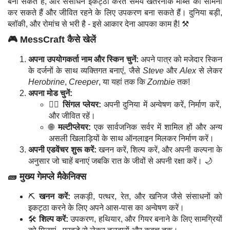
बना सकते हैं, और संसाधन इकट्ठा करते समय खतरनाक मॉब्स का सामना
कर सकते हैं और जीवित रहने के लिए उपकरण बना सकते हैं। दुनिया बड़ी,
ब्लॉकी, और रोमांच से भरी है - इसे आकार देना आपका काम है! ⚒️
🎮 MessCraft कैसे खेलें
अपना उपयोगकर्ता नाम और स्किन चुनें:
अपने पात्र को मजेदार स्किन
के दर्जनों के साथ व्यक्तिगत बनाएं, जैसे
Steve
और
Alex
से लेकर
Herobrine
,
Creeper
, या यहां तक कि
Zombie
तक!
अपना मोड चुनें:
🧍‍♂️
सिंगल प्लेयर:
अपनी दुनिया में अन्वेषण करें, निर्माण करें,
और जीवित रहें।
🌐
मल्टीप्लेयर:
एक सार्वजनिक सर्वर में शामिल हों और अन्य
असली खिलाड़ियों के साथ ऑनलाइन मिलकर निर्माण करें।
अपनी एडवेंचर शुरू करें:
खनन करें, शिल्प करें, और अपनी कल्पना के
अनुसार जो चाहें बनाएं जबकि रात के जीवों से अपनी रक्षा करें। 🌙
🧱 मुख्य गेमप्ले मैकेनिक्स
⛏️
खनन करें:
लकड़ी, पत्थर, रेत, और खनिज जैसे संसाधनों को
इकट्ठा करने के लिए अपने आस-पास का अन्वेषण करें।
🛠️
शिल्प करें:
उपकरण, हथियार, और गियर बनाने के लिए सामग्रियों