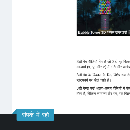
Bubble Tower 3D / बबल टॉवर 3डी
3डी गेम वीडियो गेम हैं जो 3डी ग्राफ
आयामों (x, y, और z) में गति और अन्वेष
3डी गेम के विकास के लिए विशेष रूप स
प्लेटफॉर्म पर खेले जाते हैं।
3डी गेम्स कई अलग-अलग शैलियों में फैले 
होता है, लेकिन सामान्य तौर पर, यह ख
संपर्क में रहो