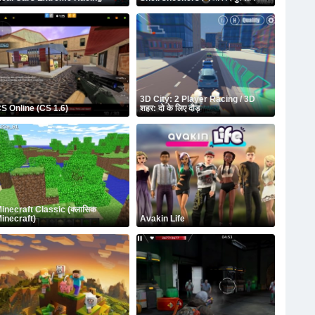
3D City: 2 Player Racing / 3D
S Online (CS 1.6)
शहर: दो के लिए दौड़
inecraft Classic (क्लासिक
inecraft)
Avakin Life