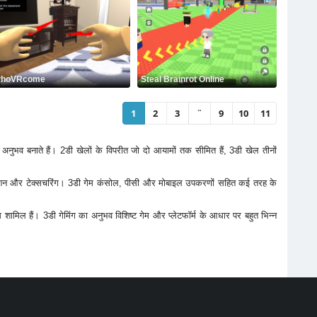
PhoVRcome
Steal Brainrot Online
1
2
3
¨
9
10
11
नुभव बनाते हैं। 2डी खेलों के विपरीत जो दो आयामों तक सीमित हैं, 3डी खेल तीनों
एनीमेशन और टेक्सचरिंग। 3डी गेम कंसोल, पीसी और मोबाइल उपकरणों सहित कई तरह के
म्स शामिल हैं। 3डी गेमिंग का अनुभव विशिष्ट गेम और प्लेटफॉर्म के आधार पर बहुत भिन्न