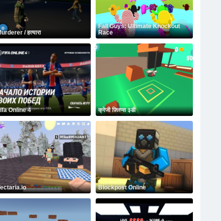
Fall Guys: Ultimate Knockout
urderer / हत्यारा
Race
ifa Online 4
क्रेजी फ़्लिप्स ३डी
ectaria.io
Blockpost Online