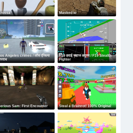
rossa
Masked io
os Angeles crimes / लॉस एंजिल्स
F19 हवाई जहाज अदृश्य / F19 Stealth
पराध
Fighter
erious Sam: First Encounter
Steal a Brainrot! 100% Original