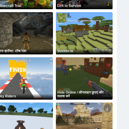
inecraft Trial
Left to Survive
ारा क्रॉफ्ट: टॉम्ब रेडर
Voxiom io
Hide Online / ऑनलाइन छुपाएं और
ky Riders
तलाश करें