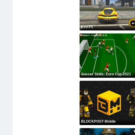
Evo-F5
Soccer Skills: Euro Cup 2021
BLOCKPOST Mobile