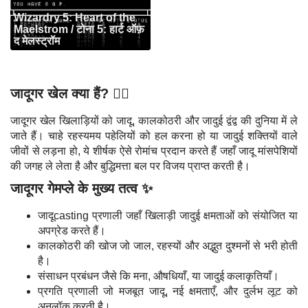
Wizardry 5: Heart of the
Maelstrom / टोना 5: हार्ट ऑफ़
द मेलस्ट्रॉम
जादूगर खेल क्या हैं? 🧙‍♂️
जादूगर खेल खिलाड़ियों को जादू, कालकोठरी और जादुई द्वंद्व की दुनिया में ले
जाते हैं। चाहे रहस्यमय पहेलियों को हल करना हो या जादुई शक्तियों वाले
जीवों से लड़ना हो, ये शीर्षक ऐसे रोमांच प्रदान करते हैं जहाँ जादू मांसपेशियों
की जगह ले लेता है और बुद्धिमत्ता बल पर विजय प्राप्त करती है।
जादूगर गेमप्ले के मुख्य तत्व ✨
जादूcasting प्रणाली जहाँ खिलाड़ी जादुई क्षमताओं को संयोजित या
अपग्रेड करते हैं।
कालकोठरी की खोज जो जाल, रहस्यों और अद्भुत दुश्मनों से भरी होती
है।
संसाधन प्रबंधन जैसे कि मना, औषधियाँ, या जादुई कलाकृतियाँ।
प्रगति प्रणाली जो मजबूत जादू, नई क्षमताएँ, और दुर्लभ लूट को
अनलॉक करती है।