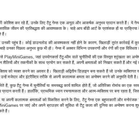
ोशिश कर रहे हैं, उनके लिए टैटू गेम्स एक अनूठा और आकर्षक अनुभव प्रदान करते हैं। ये गेम्स 
वास्तविक जीवन की प्रतिबद्धता की आवश्यकता के। चाहे आप बॉडी आर्ट के प्रशंसक हों या प्रक्रिया क
 हैं।
षण उनकी पहुंच है। कोई डाउनलोड की आवश्यकता नहीं होने के कारण, खिलाड़ी तुरंत कार्रवाई में कू
ाहे उनका पिछला अनुभव कुछ भी हो। गेम्स में अक्सर विभिन्न उपकरणों और रंगों की एक विविधता 
्ध हैं जैसे PlayMiniGames, जहां उपयोगकर्ता टैटू-थीम वाले चुनौतियों की एक विस्तृत श्रृंखला 
िभिन्न शैलियों और तकनीकों के साथ प्रयोग कर सकते हैं, अपनी क्षमताओं को निखार सकते हैं और 
्तित्व को व्यक्त करने का अवसर है। खिलाड़ी अद्वितीय डिज़ाइन बना सकते हैं जो उनके व्यक्तिगत 
ह उन्हें मजेदार और इंटरैक्टिव तरीके से अपनी कलात्मक क्षमता का अन्वेषण करने की अनुमति देती है।
लेते हैं, कुछ टैटू गेम्स में चुनौतियाँ या समयबद्ध कार्य शामिल होते हैं, जो अतिरिक्त रोमांच का ए
प्रदान करती हैं। हालाँकि, प्राथमिक ध्यान रचनात्मकता और आत्म-व्यक्तित्व पर बना रहता है, जिसस
ों या अपनी कलात्मक क्षमताओं को विकसित करने के लिए, टैटू गेम्स एक बहुपरकारी और मनोरंजक व
iGames पर जाएं और अपने ब्राउज़र की सुविधा से टैटू कला की दुनिया का अन्वेषण करना शुरू
ते हैं।