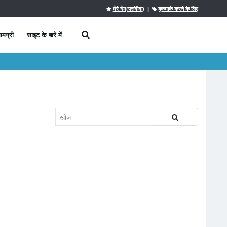
मेरे गेम(पसंदीदा)
|
बुकमार्क करने के लिए
ामग्री
साइट के बारे में