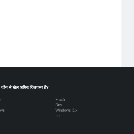
 कौन से खेल अधिक दिलचस्प हैं?
5
Flash
Dos
ows
Windows 3.x
.io