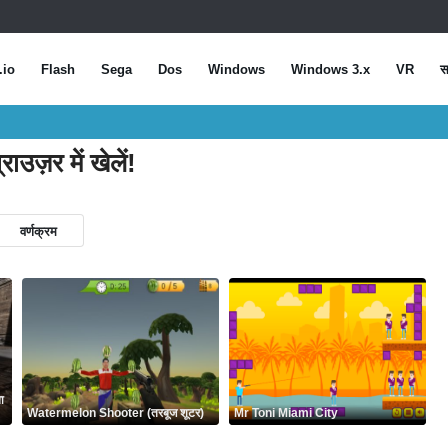
.io
Flash
Sega
Dos
Windows
Windows 3.x
VR
स
ाउज़र में खेलें!
वर्णक्रम
ा
Watermelon Shooter (तरबूज शूटर)
Mr Toni Miami City