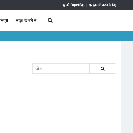
मेरे गेम(पसंदीदा)
|
बुकमार्क करने के लिए
ामग्री
साइट के बारे में