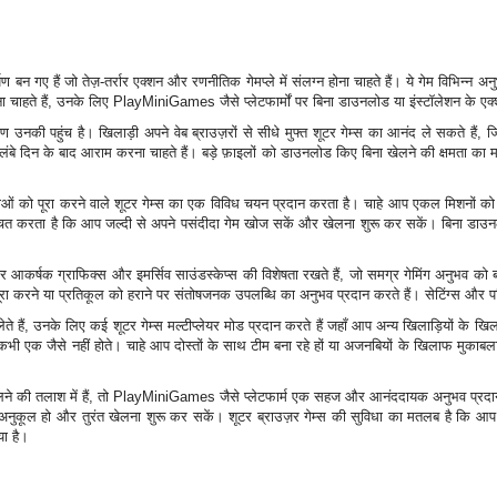
ण बन गए हैं जो तेज़-तर्रार एक्शन और रणनीतिक गेमप्ले में संलग्न होना चाहते हैं। ये गेम विभिन्न अ
हते हैं, उनके लिए PlayMiniGames जैसे प्लेटफार्मों पर बिना डाउनलोड या इंस्टॉलेशन के एक
ण उनकी पहुंच है। खिलाड़ी अपने वेब ब्राउज़रों से सीधे मुफ्त शूटर गेम्स का आनंद ले सकते हैं, 
ं या लंबे दिन के बाद आराम करना चाहते हैं। बड़े फ़ाइलों को डाउनलोड किए बिना खेलने की क्षमता 
को पूरा करने वाले शूटर गेम्स का एक विविध चयन प्रदान करता है। चाहे आप एकल मिशनों को पसंद
्चित करता है कि आप जल्दी से अपने पसंदीदा गेम खोज सकें और खेलना शुरू कर सकें। बिना डाउन
 आकर्षक ग्राफिक्स और इमर्सिव साउंडस्केप्स की विशेषता रखते हैं, जो समग्र गेमिंग अनुभव को बढ
को पूरा करने या प्रतिकूल को हराने पर संतोषजनक उपलब्धि का अनुभव प्रदान करते हैं। सेटिंग्स और 
ेते हैं, उनके लिए कई शूटर गेम्स मल्टीप्लेयर मोड प्रदान करते हैं जहाँ आप अन्य खिलाड़ियों के
ैच कभी एक जैसे नहीं होते। चाहे आप दोस्तों के साथ टीम बना रहे हों या अजनबियों के खिलाफ मुकाबल
ने की तलाश में हैं, तो PlayMiniGames जैसे प्लेटफार्म एक सहज और आनंददायक अनुभव प्रदान क
े अनुकूल हो और तुरंत खेलना शुरू कर सकें। शूटर ब्राउज़र गेम्स की सुविधा का मतलब है कि आप
ा है।