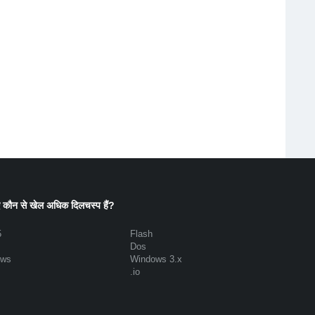
 कौन से खेल अधिक दिलचस्प हैं?
5
Flash
Dos
ows
Windows 3.x
.io