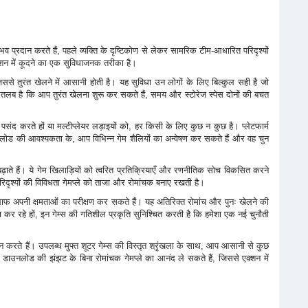
नुभव प्रदान करते हैं, पहले व्यक्ति के दृष्टिकोण से लेकर सामरिक टीम-आधारित परिदृश्यों
्शन में कूदने का एक सुविधाजनक तरीका है।
जिससे तुरंत खेलने में आसानी होती है। यह सुविधा उन लोगों के लिए बिल्कुल सही है जो
का मतलब है कि आप तुरंत खेलना शुरू कर सकते हैं, समय और स्टोरेज स्पेस दोनों की बचत
 करते हों या मल्टीप्लेयर लड़ाइयों को, हर किसी के लिए कुछ न कुछ है। प्लेटफार्म
लोड की आवश्यकता के, आप विभिन्न गेम शैलियों का अन्वेषण कर सकते हैं और वह चुन
़ाते हैं। ये गेम खिलाड़ियों को त्वरित प्रतिक्रियाएँ और रणनीतिक सोच विकसित करने
परिदृश्यों की विविधता गेमप्ले को ताजा और रोमांचक बनाए रखती है।
 खिलाफ अपनी क्षमताओं का परीक्षण कर सकते हैं। यह अतिरिक्त रोमांच और पुनः खेलने की
ा कर रहे हों, इन गेम्स की गतिशील प्रकृति सुनिश्चित करती है कि हमेशा एक नई चुनौती
रते हैं। उपलब्ध मुफ्त शूटर गेम्स की विस्तृत श्रृंखला के साथ, आप आसानी से कुछ
 डाउनलोड की झंझट के बिना रोमांचक गेमप्ले का आनंद ले सकते हैं, जिससे एक्शन में