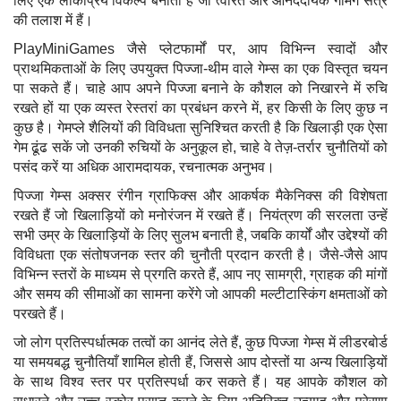
लिए एक लोकप्रिय विकल्प बनाती है जो त्वरित और आनंददायक गेमिंग सत्र
की तलाश में हैं।
PlayMiniGames जैसे प्लेटफार्मों पर, आप विभिन्न स्वादों और
प्राथमिकताओं के लिए उपयुक्त पिज्जा-थीम वाले गेम्स का एक विस्तृत चयन
पा सकते हैं। चाहे आप अपने पिज्जा बनाने के कौशल को निखारने में रुचि
रखते हों या एक व्यस्त रेस्तरां का प्रबंधन करने में, हर किसी के लिए कुछ न
कुछ है। गेमप्ले शैलियों की विविधता सुनिश्चित करती है कि खिलाड़ी एक ऐसा
गेम ढूंढ सकें जो उनकी रुचियों के अनुकूल हो, चाहे वे तेज़-तर्रार चुनौतियों को
पसंद करें या अधिक आरामदायक, रचनात्मक अनुभव।
पिज्जा गेम्स अक्सर रंगीन ग्राफिक्स और आकर्षक मैकेनिक्स की विशेषता
रखते हैं जो खिलाड़ियों को मनोरंजन में रखते हैं। नियंत्रण की सरलता उन्हें
सभी उम्र के खिलाड़ियों के लिए सुलभ बनाती है, जबकि कार्यों और उद्देश्यों की
विविधता एक संतोषजनक स्तर की चुनौती प्रदान करती है। जैसे-जैसे आप
विभिन्न स्तरों के माध्यम से प्रगति करते हैं, आप नए सामग्री, ग्राहक की मांगों
और समय की सीमाओं का सामना करेंगे जो आपकी मल्टीटास्किंग क्षमताओं को
परखते हैं।
जो लोग प्रतिस्पर्धात्मक तत्वों का आनंद लेते हैं, कुछ पिज्जा गेम्स में लीडरबोर्ड
या समयबद्ध चुनौतियाँ शामिल होती हैं, जिससे आप दोस्तों या अन्य खिलाड़ियों
के साथ विश्व स्तर पर प्रतिस्पर्धा कर सकते हैं। यह आपके कौशल को