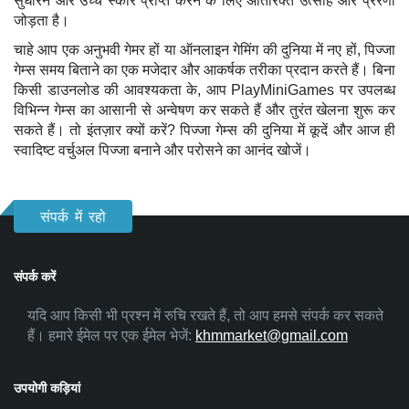
सुधारने और उच्च स्कोर प्राप्त करने के लिए अतिरिक्त उत्साह और प्रेरणा
जोड़ता है।
चाहे आप एक अनुभवी गेमर हों या ऑनलाइन गेमिंग की दुनिया में नए हों, पिज्जा
गेम्स समय बिताने का एक मजेदार और आकर्षक तरीका प्रदान करते हैं। बिना
किसी डाउनलोड की आवश्यकता के, आप PlayMiniGames पर उपलब्ध
विभिन्न गेम्स का आसानी से अन्वेषण कर सकते हैं और तुरंत खेलना शुरू कर
सकते हैं। तो इंतज़ार क्यों करें? पिज्जा गेम्स की दुनिया में कूदें और आज ही
स्वादिष्ट वर्चुअल पिज्जा बनाने और परोसने का आनंद खोजें।
संपर्क में रहो
संपर्क करें
यदि आप किसी भी प्रश्न में रुचि रखते हैं, तो आप हमसे संपर्क कर सकते
हैं। हमारे ईमेल पर एक ईमेल भेजें:
khmmarket@gmail.com
उपयोगी कड़ियां