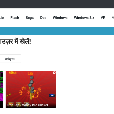
.io
Flash
Sega
Dos
Windows
Windows 3.x
VR
स
ज़र में खेलें!
वर्णक्रम
Tree Tap - Money Idle Clicker