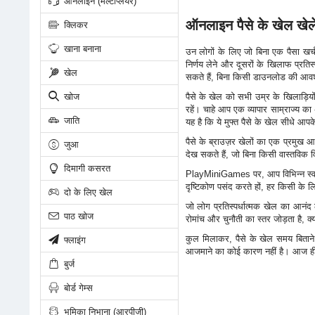
ऑनलाइन (मल्टीप्लेयर)
ऑनलाइन पैसे के खेल खेले
क्लिकर
खाना बनाना
उन लोगों के लिए जो बिना एक पैसा खर्
निर्णय लेने और दूसरों के खिलाफ प्रतिस
खेल
सकते हैं, बिना किसी डाउनलोड की आव
खोज
पैसे के खेल को सभी उम्र के खिलाड़ियों 
रहें। चाहे आप एक व्यापार साम्राज्य क
जाति
यह है कि ये मुफ्त पैसे के खेल सीधे आप
पैसे के ब्राउज़र खेलों का एक प्रमुख आक
जुआ
देख सकते हैं, जो बिना किसी वास्तविक 
दिमागी कसरत
PlayMiniGames पर, आप विभिन्न स्वादो
दृष्टिकोण पसंद करते हों, हर किसी के ल
दो के लिए खेल
जो लोग प्रतिस्पर्धात्मक खेल का आनंद 
पाठ खोज
रोमांच और चुनौती का स्तर जोड़ता है, क्य
कुल मिलाकर, पैसे के खेल समय बितान
फ्लाइंग
आजमाने का कोई कारण नहीं है। आज ही P
बुर्ज
बोर्ड गेम्स
भूमिका निभाना (आरपीजी)