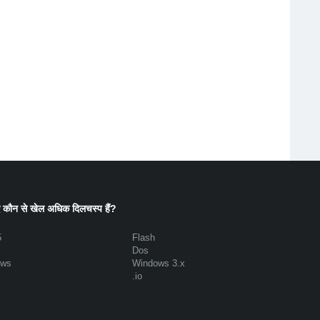
 कौन से खेल अधिक दिलचस्प हैं?
5
Flash
Dos
ows
Windows 3.x
.io