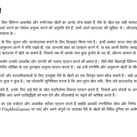
ं
च किए विभिन्न आकर्षक और मनोरंजक खेलों का आनंद लेना चाहते हैं, पैसे के खेल एक सही समाधा
्पर्धा करने का रोमांच अनुभव करने की अनुमति देते हैं, सभी अपने ब्राउज़र की सुविधा से। ऑनलाइ
श्यकता के।
के लिए सुलभ और आनंददायक बनाने के लिए डिज़ाइन किया गया है। इनमें अक्सर सरल तंत्र होते हैं जो 
ा अनुकरण करने में रुचि रखते हों, एक आभासी शहर का प्रबंधन करने में, या बस अपनी वित्तीय समझ
के ब्राउज़र में खेले जा सकते हैं, जिससे जब भी आपके पास कुछ फुर्सत के पल हों, खेलना आसान हो
र्षण उनकी उपलब्धि और प्रगति की भावना प्रदान करने की क्षमता है। जैसे-जैसे खिलाड़ी विभिन्न चुनौ
वित्तीय जोखिम के एक पुरस्कृत अनुभव प्रदान करता है। यह उन्हें रणनीति और अनुकरण खेलों के शौ
ं और प्राथमिकताओं के लिए उपयुक्त पैसे के खेलों का एक विस्तृत चयन खोज सकते हैं। चाहे आप
िए कुछ न कुछ है। यह प्लेटफ़ॉर्म सुनिश्चित करता है कि आप तुरंत खेल सकें, बिना लंबे डाउनलोड या
लेते हैं, उनके लिए कई पैसे के खेल मल्टीप्लेयर विकल्प प्रदान करते हैं, जिससे आप दोस्तों या
ोंकि आप अपने प्रतिद्वंद्वियों को मात देने और लीडरबोर्ड पर चढ़ने की कोशिश करते हैं।
े का एक मजेदार और आकर्षक तरीका प्रदान करते हैं जबकि आपकी रणनीतिक सोच और निर्णय लेन
layMiniGames पर जाएं और अपने अंगूठों पर उपलब्ध पैसे के खेलों की विविध दुनिया का अन्वे