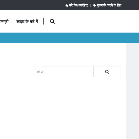
मेरे गेम(पसंदीदा)
|
बुकमार्क करने के लिए
ामग्री
साइट के बारे में