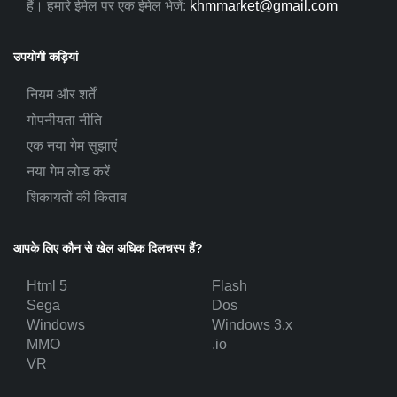
हैं। हमारे ईमेल पर एक ईमेल भेजें:
khmmarket@gmail.com
उपयोगी कड़ियां
नियम और शर्तें
गोपनीयता नीति
एक नया गेम सुझाएं
नया गेम लोड करें
शिकायतों की किताब
आपके लिए कौन से खेल अधिक दिलचस्प हैं?
Html 5
Flash
Sega
Dos
Windows
Windows 3.x
MMO
.io
VR