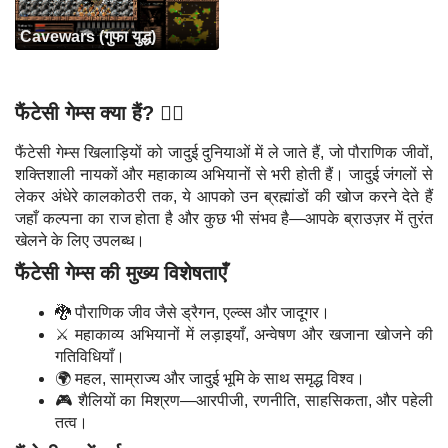
Cavewars (गुफा युद्ध)
फैंटेसी गेम्स क्या हैं? 🧙‍♂️
फैंटेसी गेम्स खिलाड़ियों को जादुई दुनियाओं में ले जाते हैं, जो पौराणिक जीवों,
शक्तिशाली नायकों और महाकाव्य अभियानों से भरी होती हैं। जादुई जंगलों से
लेकर अंधेरे कालकोठरी तक, ये आपको उन ब्रह्मांडों की खोज करने देते हैं
जहाँ कल्पना का राज होता है और कुछ भी संभव है—आपके ब्राउज़र में तुरंत
खेलने के लिए उपलब्ध।
फैंटेसी गेम्स की मुख्य विशेषताएँ
🐉 पौराणिक जीव जैसे ड्रैगन, एल्व्स और जादूगर।
⚔️ महाकाव्य अभियानों में लड़ाइयाँ, अन्वेषण और खजाना खोजने की
गतिविधियाँ।
🌍 महल, साम्राज्य और जादुई भूमि के साथ समृद्ध विश्व।
🎮 शैलियों का मिश्रण—आरपीजी, रणनीति, साहसिकता, और पहेली
तत्व।