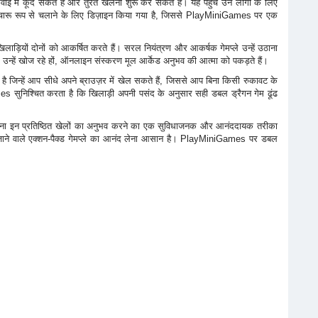
ाई में कूद सकते हैं और तुरंत खेलना शुरू कर सकते हैं। यह पहुंच उन लोगों के लिए
में सुचारू रूप से चलाने के लिए डिज़ाइन किया गया है, जिससे PlayMiniGames पर एक
ाड़ियों दोनों को आकर्षित करते हैं। सरल नियंत्रण और आकर्षक गेमप्ले उन्हें उठाना
 उन्हें खोज रहे हों, ऑनलाइन संस्करण मूल आर्केड अनुभव की आत्मा को पकड़ते हैं।
 जिन्हें आप सीधे अपने ब्राउज़र में खेल सकते हैं, जिससे आप बिना किसी रुकावट के
ames सुनिश्चित करता है कि खिलाड़ी अपनी पसंद के अनुसार सही डबल ड्रैगन गेम ढूंढ
ेलना इन प्रतिष्ठित खेलों का अनुभव करने का एक सुविधाजनक और आनंददायक तरीका
जाने वाले एक्शन-पैक्ड गेमप्ले का आनंद लेना आसान है। PlayMiniGames पर डबल