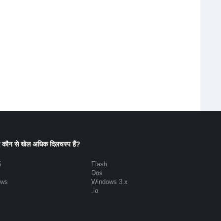
 कौन से खेल अधिक दिलचस्प हैं?
5
Flash
Dos
ows
Windows 3.x
.io