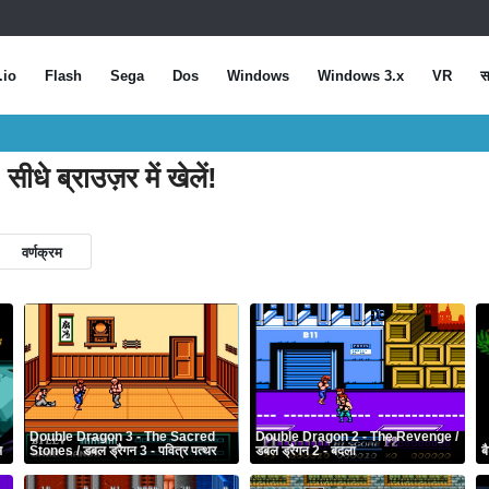
.io
Flash
Sega
Dos
Windows
Windows 3.x
VR
स
सीधे ब्राउज़र में खेलें!
वर्णक्रम
Double Dragon 3 - The Sacred
Double Dragon 2 - The Revenge /
स
Stones / डबल ड्रैगन 3 - पवित्र पत्थर
डबल ड्रैगन 2 - बदला
ब