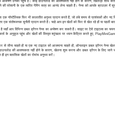
्य आकर्षण उनकी पहुंच है। कोई डाउनलोड की आवश्यकता नहीं होने के कारण, खिलाड़ी सीधे कार्रव
करने की परेशानी के एक त्वरित गेमिंग सत्र का आनंद लेना चाहते हैं। गेम्स को आपके ब्राउज़र 
 एक नॉस्टैल्जिक फिर भी कालातीत अनुभव प्रदान करते हैं, जो लंबे समय से प्रशंसकों और नए खिल
तर एक संतोषजनक चुनौती प्रदान करते हैं। चाहे आप इन खेलों को फिर से खेल रहे हों या पहली बार
 जहाँ आप विभिन्न डबल ड्रैगन गेम्स का अन्वेषण कर सकते हैं। साइट पर ऐसे टाइटल्स का चयन है
र्ता के अनुकूल पहुंच और खेलों की विस्तृत श्रृंखला पर ध्यान केंद्रित करते हुए, PlayMiniG
िर से जीना चाहते हों या एक नए टाइटल को आजमाना चाहते हों, ऑनलाइन डबल ड्रैगन गेम्स ख
ई डाउनलोड की आवश्यकता नहीं होने के कारण, खेलना शुरू करना और डबल ड्रैगन के लिए जाने 
ज ही इन क्लासिक खेलों का रोमांच अनुभव करें।