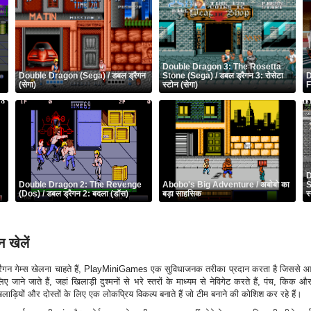
Double Dragon 3: The Rosetta
Double Dragon (Sega) / डबल ड्रैगन
Stone (Sega) / डबल ड्रैगन 3: रोसेटा
D
(सेगा)
स्टोन (सेगा)
F
D
Double Dragon 2: The Revenge
Abobo's Big Adventure / अबोबो का
S
(Dos) / डबल ड्रैगन 2: बदला (डॉस)
बड़ा साहसिक
स
 खेलें
गन गेम्स खेलना चाहते हैं, PlayMiniGames एक सुविधाजनक तरीका प्रदान करता है जिससे आप
जाने जाते हैं, जहां खिलाड़ी दुश्मनों से भरे स्तरों के माध्यम से नेविगेट करते हैं, पंच, क
लाड़ियों और दोस्तों के लिए एक लोकप्रिय विकल्प बनाते हैं जो टीम बनाने की कोशिश कर रहे हैं।