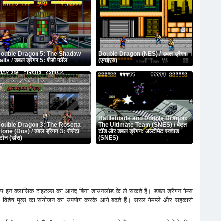
ouble Dragon 5: The Shadow
Double Dragon (NES) / डबल ड्रैगन
alls / डबल ड्रैगन 5: शैडो फॉल
(एनईएस)
Battletoads and Double Dragon:
ouble Dragon 3: The Rosetta
The Ultimate Team (SNES) / बैटल
tone (Dos) / डबल ड्रैगन 3: रोसेटा
टॉड और डबल ड्रैगन: अल्टीमेट स्क्वाड
्टोन (डॉस)
(SNES)
 इन क्लासिक टाइटल्स का आनंद बिना डाउनलोड के ले सकते हैं। डबल ड्रैगन गेम्स
िक और विशेष मूव्स का संयोजन का उपयोग करके आगे बढ़ते हैं। सरल गेमप्ले और सहकारी