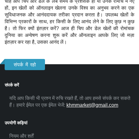
चाहे आप चिप और डेल के लंबे समय के प्रशंसक हों या उनके रोमांच में नए
हों, इन खेलों को ऑनलाइन खेलना उनके विश्व का अनुभव करने का एक
सुविधाजनक और आनंददायक तरीका प्रदान करता है। उपलब्ध खेलों के
विभिन्न प्रकारों के साथ, हर किसी के लिए आनंद लेने के लिए कुछ न कुछ
है। तो फिर क्यों इंतज़ार करें? आज ही चिप और डेल खेलों की रोमांचक
दुनिया का अन्वेषण करना शुरू करें और ऑनलाइन आपके लिए जो मज़ा
इंतज़ार कर रहा है, उसका आनंद लें।
संपर्क में रहो
संपर्क करें
यदि आप किसी भी प्रश्न में रुचि रखते हैं, तो आप हमसे संपर्क कर सकते
हैं। हमारे ईमेल पर एक ईमेल भेजें:
khmmarket@gmail.com
उपयोगी कड़ियां
नियम और शर्तें