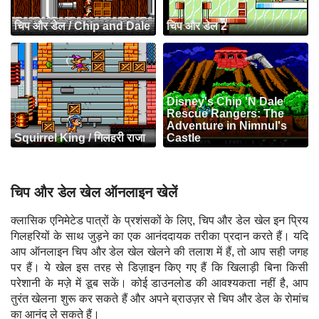
चिप और डेल / Chip and Dale
चिप और डेल 2
Disney's Chip 'N Dale
Rescue Rangers: The
Adventure in Nimnul's
Squirrel King / गिलहरी राजा
Castle
चिप और डेल खेल ऑनलाइन खेलें
क्लासिक एनिमेटेड पात्रों के प्रशंसकों के लिए, चिप और डेल खेल इन प्रिय
गिलहरियों के साथ जुड़ने का एक आनंददायक तरीका प्रदान करते हैं। यदि
आप ऑनलाइन चिप और डेल खेल खेलने की तलाश में हैं, तो आप सही जगह
पर हैं। ये खेल इस तरह से डिज़ाइन किए गए हैं कि खिलाड़ी बिना किसी
परेशानी के मज़े में डूब सकें। कोई डाउनलोड की आवश्यकता नहीं है, आप
तुरंत खेलना शुरू कर सकते हैं और अपने ब्राउज़र से चिप और डेल के रोमांच
का आनंद ले सकते हैं।