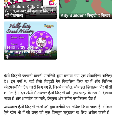
Pet Salon: Kitty Care
(पालतू जानवर की दुकान: किट्टी
की देखभाल)
Kity Builder / किट्टी द बिल्डर
Hello Kitty Sound
Memory / हेलो किट्टी - ध्वनि
सुनें
हैलो किट्टी जापानी कंपनी सनरियो द्वारा बनाया गया एक लोकप्रिय चरित्र
है। इन वर्षों में, कई हैलो किट्टी गेम विकसित किए गए हैं और विभिन्न
प्लेटफार्मों के लिए जारी किए गए हैं, जिनमें कंसोल, मोबाइल डिवाइस और पीसी
शामिल हैं। इन खेलों में अक्सर हैलो किट्टी को मुख्य पात्र के रूप में दिखाया
जाता है और आमतौर पर प्यारे, हंसमुख और रंगीन ग्राफिक्स होते हैं।
अधिकांश हैलो किट्टी खेलों को युवा दर्शकों पर लक्षित किया जाता है, लेकिन
ऐसे खेल भी हैं जो उम्र की एक विस्तृत श्रृंखला के लिए अपील करते हैं।