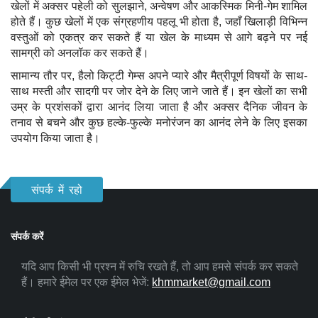
खेलों में अक्सर पहेली को सुलझाने, अन्वेषण और आकस्मिक मिनी-गेम शामिल
होते हैं। कुछ खेलों में एक संग्रहणीय पहलू भी होता है, जहाँ खिलाड़ी विभिन्न
वस्तुओं को एकत्र कर सकते हैं या खेल के माध्यम से आगे बढ़ने पर नई
सामग्री को अनलॉक कर सकते हैं।
सामान्य तौर पर, हैलो किट्टी गेम्स अपने प्यारे और मैत्रीपूर्ण विषयों के साथ-
साथ मस्ती और सादगी पर जोर देने के लिए जाने जाते हैं। इन खेलों का सभी
उम्र के प्रशंसकों द्वारा आनंद लिया जाता है और अक्सर दैनिक जीवन के
तनाव से बचने और कुछ हल्के-फुल्के मनोरंजन का आनंद लेने के लिए इसका
उपयोग किया जाता है।
संपर्क में रहो
संपर्क करें
यदि आप किसी भी प्रश्न में रुचि रखते हैं, तो आप हमसे संपर्क कर सकते
हैं। हमारे ईमेल पर एक ईमेल भेजें:
khmmarket@gmail.com