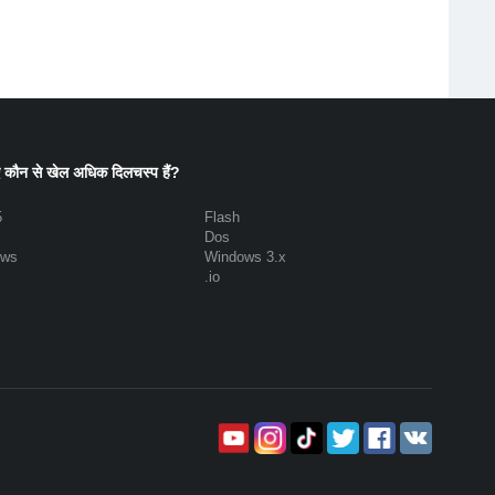
 कौन से खेल अधिक दिलचस्प हैं?
5
Flash
Dos
ows
Windows 3.x
.io