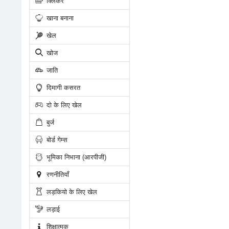
क्लिकर
खाना बनाना
खेल
खोज
जाति
दिमागी कसरत
दो के लिए खेल
बुर्ज
बोर्ड गेम्स
भूमिका निभाना (आरपीजी)
रणनीतियाँ
लड़कियो के लिए खेल
लड़ाई
शिक्षात्मक