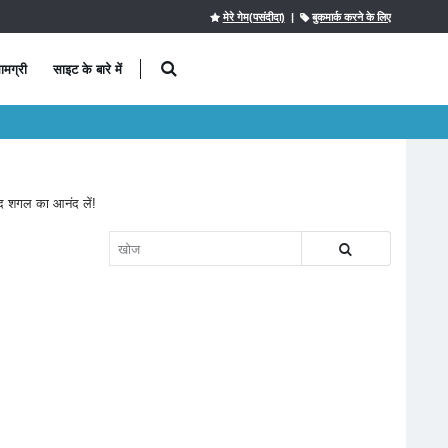
मेरे गेम(पसंदीदा)
|
बुकमार्क करने के लिए
ामग्री
साइट के बारे में
ुखद शगल का आनंद लें!