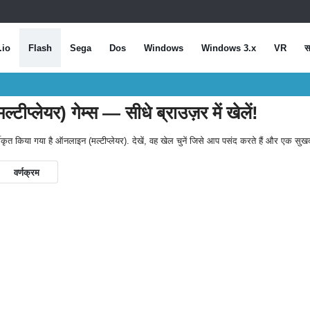
.io
Flash
Sega
Dos
Windows
Windows 3.x
VR
स
प्लेयर) गेम्स — सीधे ब्राउज़र में खेलें!
वर्गीकृत किया गया है ऑनलाइन (मल्टीप्लेयर). देखें, वह खेल चुनें जिसे आप पसंद करते हैं और एक स
वर्णक्रम