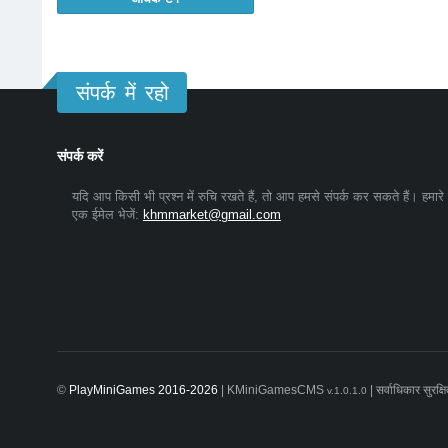
संपर्क में रहो
संपर्क करें
यदि आप किसी भी प्रश्न में रुचि रखते हैं, तो आप हमसे संपर्क कर सकते हैं। हमारे
एक ईमेल भेजें:
khmmarket@gmail.com
©
PlayMiniGames 2016-2026
| KMiniGamesCMS
| सर्वाधिकार सुरक्ष
v.1.0.1.0