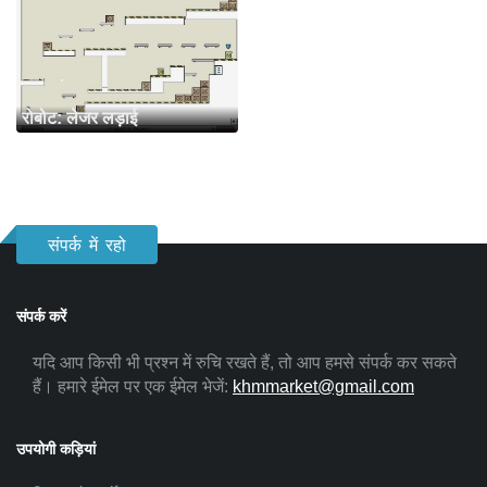
रोबोट: लेजर लड़ाई
संपर्क में रहो
संपर्क करें
यदि आप किसी भी प्रश्न में रुचि रखते हैं, तो आप हमसे संपर्क कर सकते
हैं। हमारे ईमेल पर एक ईमेल भेजें:
khmmarket@gmail.com
उपयोगी कड़ियां