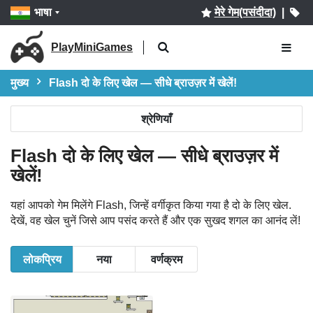
भाषा
मेरे गेम(पसंदीदा)
|
PlayMiniGames
मुख्य
Flash दो के लिए खेल — सीधे ब्राउज़र में खेलें!
श्रेणियाँ
Flash दो के लिए खेल — सीधे ब्राउज़र में
खेलें!
यहां आपको गेम मिलेंगे Flash, जिन्हें वर्गीकृत किया गया है दो के लिए खेल.
देखें, वह खेल चुनें जिसे आप पसंद करते हैं और एक सुखद शगल का आनंद लें!
लोकप्रिय
नया
वर्णक्रम