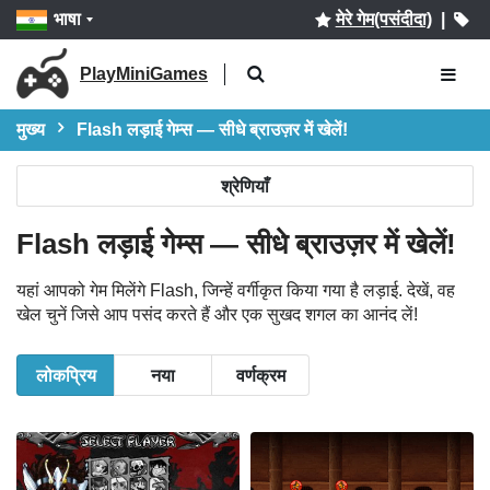
भाषा
मेरे गेम(पसंदीदा)
|
PlayMiniGames
मुख्य
Flash लड़ाई गेम्स — सीधे ब्राउज़र में खेलें!
श्रेणियाँ
Flash लड़ाई गेम्स — सीधे ब्राउज़र में खेलें!
यहां आपको गेम मिलेंगे Flash, जिन्हें वर्गीकृत किया गया है लड़ाई. देखें, वह
खेल चुनें जिसे आप पसंद करते हैं और एक सुखद शगल का आनंद लें!
लोकप्रिय
नया
वर्णक्रम