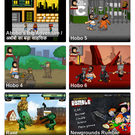
Abobo's Big Adventure /
अबोबो का बड़ा साहसिक
Hobo 5
Hobo 4
Hobo 6
Rawr
Newgrounds Rumble