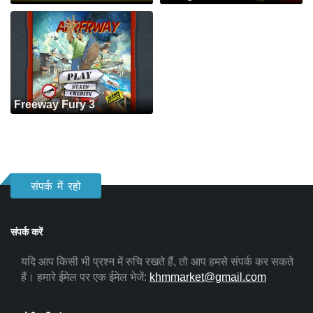
Freeway Fury 3
संपर्क में रहो
संपर्क करें
यदि आप किसी भी प्रश्न में रुचि रखते हैं, तो आप हमसे संपर्क कर सकते
हैं। हमारे ईमेल पर एक ईमेल भेजें:
khmmarket@gmail.com