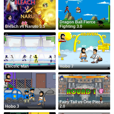
Dragon Ball Fierce
Bleach vs Naruto 3.5
Fighting 3.0
Electric Man
Hobo 7
Fairy Tail vs One Piece
Hobo 3
2.0