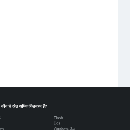
 कौन से खेल अधिक दिलचस्प हैं?
5
Flash
Dos
ows
Windows 3.x