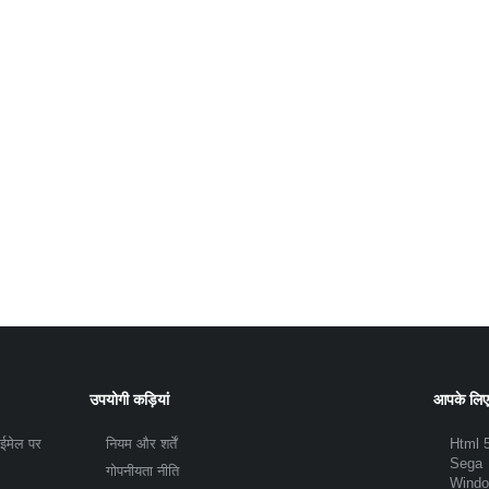
उपयोगी कड़ियां
आपके लिए
 ईमेल पर
नियम और शर्तें
Html 
Sega
गोपनीयता नीति
Wind