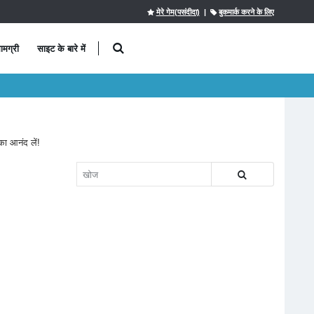
मेरे गेम(पसंदीदा)
|
बुकमार्क करने के लिए
ामग्री
साइट के बारे में
का आनंद लें!