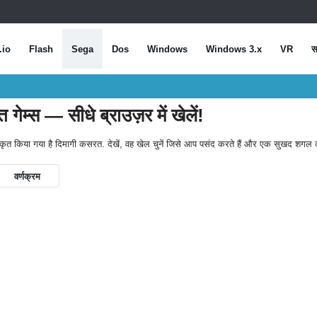
.io
Flash
Sega
Dos
Windows
Windows 3.x
VR
स
म्स — सीधे ब्राउज़र में खेलें!
र्गीकृत किया गया है दिमागी कसरत. देखें, वह खेल चुनें जिसे आप पसंद करते हैं और एक सुखद शगल 
वर्णक्रम