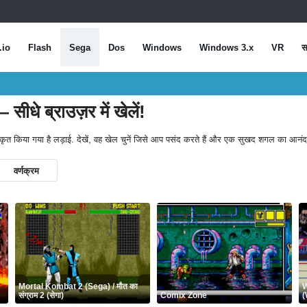
.io
Flash
Sega
Dos
Windows
Windows 3.x
VR
स
ीधे ब्राउज़र में खेलें!
र्गीकृत किया गया है लड़ाई. देखें, वह खेल चुनें जिसे आप पसंद करते हैं और एक सुखद शगल का आनंद 
वर्णक्रम
Mortal Kombat 2 (Sega) / मौत का
W
संग्राम 2 (सेगा)
Comix Zone
(