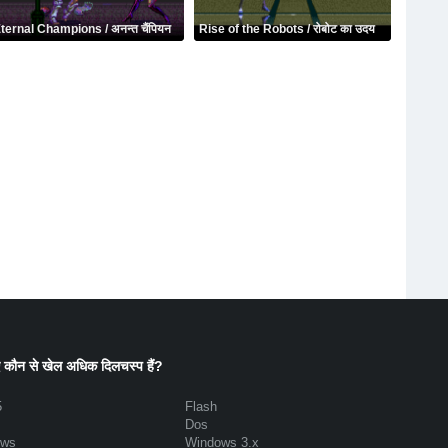
ternal Champions / अनन्त चैंपियन
Rise of the Robots / रोबोट का उदय
 कौन से खेल अधिक दिलचस्प हैं?
5
Flash
Dos
ows
Windows 3.x