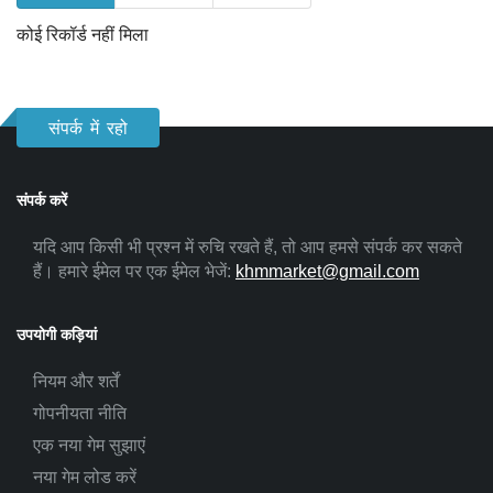
कोई रिकॉर्ड नहीं मिला
संपर्क में रहो
संपर्क करें
यदि आप किसी भी प्रश्न में रुचि रखते हैं, तो आप हमसे संपर्क कर सकते
हैं। हमारे ईमेल पर एक ईमेल भेजें:
khmmarket@gmail.com
उपयोगी कड़ियां
नियम और शर्तें
गोपनीयता नीति
एक नया गेम सुझाएं
नया गेम लोड करें