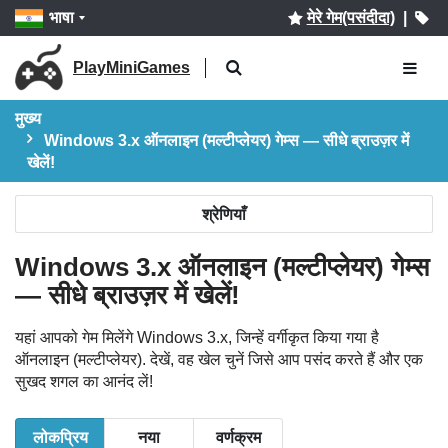
भाषा
मेरे गेम(पसंदीदा)
|
PlayMiniGames
मुख्य
Windows 3.x ऑनलाइन (मल्टीप्लेयर) गेम्स — सीधे ब्राउज़र में
खेलें!
श्रेणियाँ
Windows 3.x ऑनलाइन (मल्टीप्लेयर) गेम्स
— सीधे ब्राउज़र में खेलें!
यहां आपको गेम मिलेंगे Windows 3.x, जिन्हें वर्गीकृत किया गया है
ऑनलाइन (मल्टीप्लेयर). देखें, वह खेल चुनें जिसे आप पसंद करते हैं और एक
सुखद शगल का आनंद लें!
लोकप्रिय
नया
वर्णक्रम