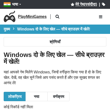
भाषा
मेरे गेम(पसंदीदा)
|
PlayMiniGames
मुख्य
Windows दो के लिए खेल — सीधे ब्राउज़र में खेलें!
श्रेणियाँ
Windows दो के लिए खेल — सीधे ब्राउज़र
में खेलें!
यहां आपको गेम मिलेंगे Windows, जिन्हें वर्गीकृत किया गया है दो के लिए
खेल. देखें, वह खेल चुनें जिसे आप पसंद करते हैं और एक सुखद शगल का
आनंद लें!
लोकप्रिय
नया
वर्णक्रम
कोई रिकॉर्ड नहीं मिला