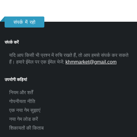
संपर्क में रहो
संपर्क करें
यदि आप किसी भी प्रश्न में रुचि रखते हैं, तो आप हमसे संपर्क कर सकते
हैं। हमारे ईमेल पर एक ईमेल भेजें:
khmmarket@gmail.com
उपयोगी कड़ियां
नियम और शर्तें
गोपनीयता नीति
एक नया गेम सुझाएं
नया गेम लोड करें
शिकायतों की किताब