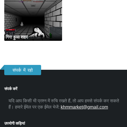
गिरा हुआ शहर
संपर्क में रहो
संपर्क करें
यदि आप किसी भी प्रश्न में रुचि रखते हैं, तो आप हमसे संपर्क कर सकते
हैं। हमारे ईमेल पर एक ईमेल भेजें:
khmmarket@gmail.com
उपयोगी कड़ियां