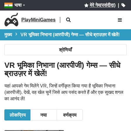
भाषा
मेरे गेम(पसंदीदा)
|
PlayMiniGames
मुख्य
VR भूमिका निभाना (आरपीजी) गेम्स — सीधे ब्राउज़र में खेलें!
श्रेणियाँ
VR भूमिका निभाना (आरपीजी) गेम्स — सीधे
ब्राउज़र में खेलें!
यहां आपको गेम मिलेंगे VR, जिन्हें वर्गीकृत किया गया है भूमिका निभाना
(आरपीजी). देखें, वह खेल चुनें जिसे आप पसंद करते हैं और एक सुखद शगल
का आनंद लें!
लोकप्रिय
नया
वर्णक्रम