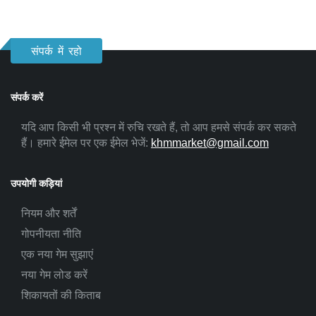
संपर्क में रहो
संपर्क करें
यदि आप किसी भी प्रश्न में रुचि रखते हैं, तो आप हमसे संपर्क कर सकते
हैं। हमारे ईमेल पर एक ईमेल भेजें:
khmmarket@gmail.com
उपयोगी कड़ियां
नियम और शर्तें
गोपनीयता नीति
एक नया गेम सुझाएं
नया गेम लोड करें
शिकायतों की किताब