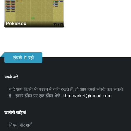
PokeBox
संपर्क में रहो
संपर्क करें
यदि आप किसी भी प्रश्न में रुचि रखते हैं, तो आप हमसे संपर्क कर सकते
हैं। हमारे ईमेल पर एक ईमेल भेजें:
khmmarket@gmail.com
उपयोगी कड़ियां
नियम और शर्तें