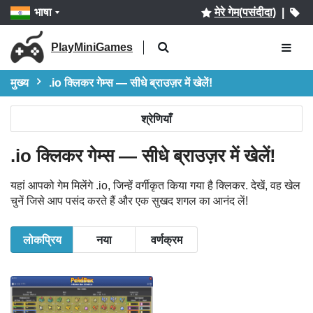
भाषा
मेरे गेम(पसंदीदा)
|
PlayMiniGames
मुख्य
.io क्लिकर गेम्स — सीधे ब्राउज़र में खेलें!
श्रेणियाँ
.io क्लिकर गेम्स — सीधे ब्राउज़र में खेलें!
यहां आपको गेम मिलेंगे .io, जिन्हें वर्गीकृत किया गया है क्लिकर. देखें, वह खेल
चुनें जिसे आप पसंद करते हैं और एक सुखद शगल का आनंद लें!
लोकप्रिय
नया
वर्णक्रम