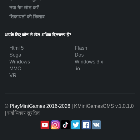
नया गेम लोड करें
शिकायतों की किताब
आपके लिए कौन से खेल अधिक दिलचस्प हैं?
Html 5
Flash
Sega
Dos
Windows
Windows 3.x
MMO
.io
VR
©
PlayMiniGames 2016-2026
| KMiniGamesCMS
v.1.0.1.0
| सर्वाधिकार सुरक्षित