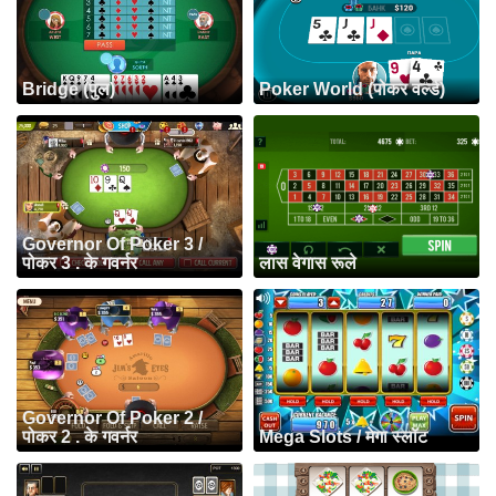
Bridge (पुल)
Poker World (पोकर वर्ल्ड)
Governor Of Poker 3 /
पोकर 3 . के गवर्नर
लास वेगास रूले
Governor Of Poker 2 /
पोकर 2 . के गवर्नर
Mega Slots / मेगा स्लॉट