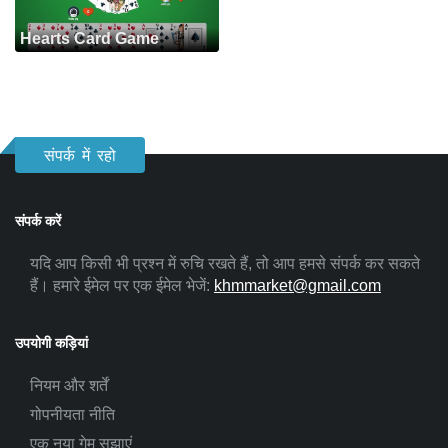
Hearts Card Game
संपर्क में रहो
संपर्क करें
यदि आप किसी भी प्रश्न में रुचि रखते हैं, तो आप हमसे संपर्क कर सकते
हैं। हमारे ईमेल पर एक ईमेल भेजें:
khmmarket@gmail.com
उपयोगी कड़ियां
नियम और शर्तें
गोपनीयता नीति
एक नया गेम सुझाएं