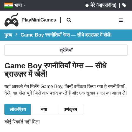
भाषा
मेरे गेम(पसंदीदा)
|
PlayMiniGames
मुख्य
Game Boy रणनीतियाँ गेम्स — सीधे ब्राउज़र में खेलें!
श्रेणियाँ
Game Boy रणनीतियाँ गेम्स — सीधे
ब्राउज़र में खेलें!
यहां आपको गेम मिलेंगे Game Boy, जिन्हें वर्गीकृत किया गया है रणनीतियाँ.
देखें, वह खेल चुनें जिसे आप पसंद करते हैं और एक सुखद शगल का आनंद लें!
लोकप्रिय
नया
वर्णक्रम
कोई रिकॉर्ड नहीं मिला