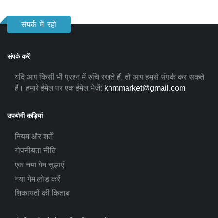
संपर्क में रहो
संपर्क करें
यदि आप किसी भी प्रश्न में रुचि रखते हैं, तो आप हमसे संपर्क कर सकते
हैं। हमारे ईमेल पर एक ईमेल भेजें:
khmmarket@gmail.com
उपयोगी कड़ियां
नियम और शर्तें
गोपनीयता नीति
एक नया गेम सुझाएं
नया गेम लोड करें
शिकायतों की किताब