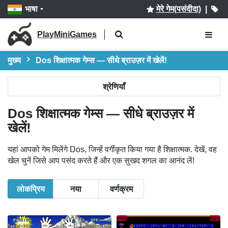
भाषा
मेरे गेम(पसंदीदा)
|
PlayMiniGames
मुख्य
Dos शिक्षात्मक गेम्स — सीधे ब्राउज़र में खेलें!
श्रेणियाँ
Dos शिक्षात्मक गेम्स — सीधे ब्राउज़र में
खेलें!
यहां आपको गेम मिलेंगे Dos, जिन्हें वर्गीकृत किया गया है शिक्षात्मक. देखें, वह
खेल चुनें जिसे आप पसंद करते हैं और एक सुखद शगल का आनंद लें!
लोकप्रिय
नया
वर्णक्रम