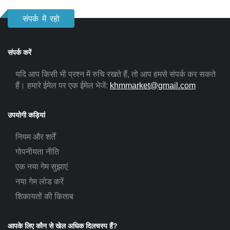
संपर्क में रहो
संपर्क करें
यदि आप किसी भी प्रश्न में रुचि रखते हैं, तो आप हमसे संपर्क कर सकते
हैं। हमारे ईमेल पर एक ईमेल भेजें:
khmmarket@gmail.com
उपयोगी कड़ियां
नियम और शर्तें
गोपनीयता नीति
एक नया गेम सुझाएं
नया गेम लोड करें
शिकायतों की किताब
आपके लिए कौन से खेल अधिक दिलचस्प हैं?