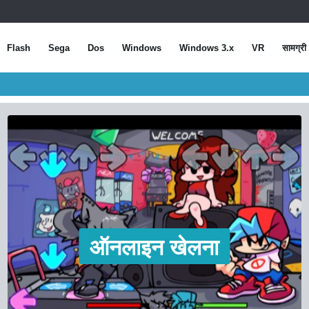
Flash
Sega
Dos
Windows
Windows 3.x
VR
सामग्री
ऑनलाइन खेलना