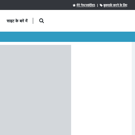
मेरे गेम(पसंदीदा)
|
बुकमार्क करने के लिए
साइट के बारे में