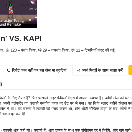
aracter Test
ound Remake
in' VS. KAPI
पर. 👍 120 – पसंद किया, 👎 29 – नापसंद किया, 💬 11 – टिप्पणियाँ पोस्ट की गईं)
अपने मित्रों के साथ साझा करें
रिपोर्ट काम नहीं कर रहा खेल या त्रुटियां
1)
 फंकिन" के लिए तैयार हैं? फिर फ्राइडे नाइट फंकिन' वीएस में आपका स्वागत है। कपि! खेल की घटनाए
र अपनी गर्लफ्रेंड को उसकी पसंदीदा जगह पर डेट पर ले गया। वह सिर्फ स्लॉट मशीनें खेलना प
कपि हॉल में था। वह वास्तव में लड़की को पसंद करता था, और थोड़ी मौखिक झड़प के बाद, लोगों न
ो चकनाचूर कर दें!
कहानी और फ्री प्ले। कहानी में, आप दुश्मन के साथ एक संगीतमय द्वंद्व में भिड़ेंगे, और गाने बारी