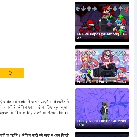
FNF vs Impostor Among Us
v2
Friday Night Funkin': Monika
ँ स्लॉट मशीन हॉल में सामने आएंगी। बॉयफ्रेंड ने
संद करती है! लेकिन एक जोड़े के लिए बहुत सुखद
े सुंदरता के दिल के लिए लड़ने का फैसला किया।
Friday Night Funkin Garcello
Test
-बारी से चलेंगे। लेकिन फ्री प्ले मोड में आप किसी