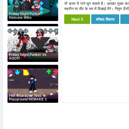
भी क्रम में गाने चुन सकते हैं। आपका मुख्य क
स्क्रीन पर तीर के रूप में दिखाई देंगे। निपुण 
Friday Night Funkin':
Hatsune Miku
Html 5
कौशल विकास
Friday Night Funkin' vs
AGOTI
FNF Character Test
Playground REMAKE 3