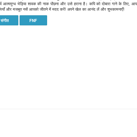
ार्य आत्ममुग्ध भेड़िया शावक की नाक पोंछना और उसे हराना है। कपि को दोबारा गाने के लिए, आ
उँगलियाँ और मजबूत नसें आपको जीतने में मदद करें! अपने खेल का आनंद लें और शुभकामनाएँ!
संगीत
FNF