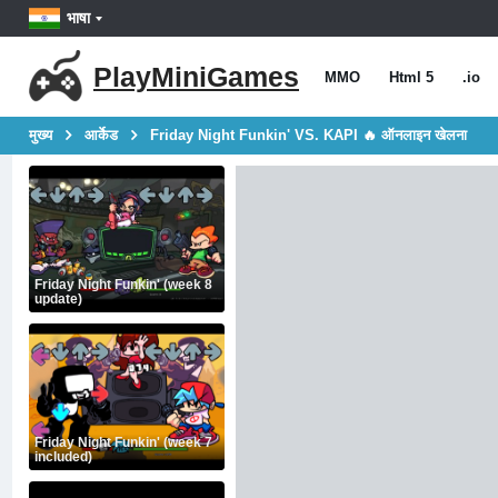
भाषा
PlayMiniGames
MMO
Html 5
.io
मुख्य
आर्केड
Friday Night Funkin' VS. KAPI 🔥 ऑनलाइन खेलना
Friday Night Funkin' (week 8
update)
Friday Night Funkin' (week 7
included)