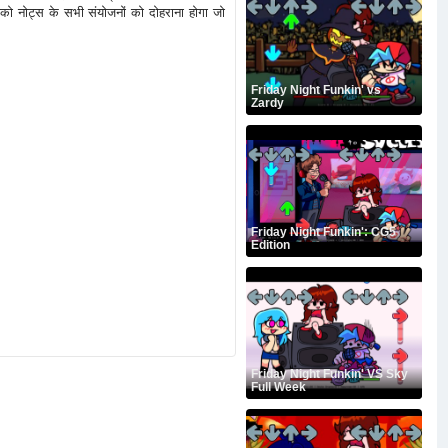
पको नोट्स के सभी संयोजनों को दोहराना होगा जो
Friday Night Funkin' vs
Zardy
Friday Night Funkin': CG5
Edition
Friday Night Funkin' VS Sky
Full Week