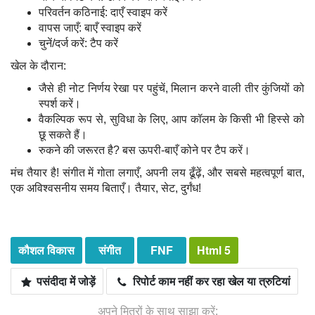
परिवर्तन कठिनाई: दाएँ स्वाइप करें
वापस जाएँ: बाएँ स्वाइप करें
चुनें/दर्ज करें: टैप करें
खेल के दौरान:
जैसे ही नोट निर्णय रेखा पर पहुंचें, मिलान करने वाली तीर कुंजियों को
स्पर्श करें।
वैकल्पिक रूप से, सुविधा के लिए, आप कॉलम के किसी भी हिस्से को
छू सकते हैं।
रुकने की जरूरत है? बस ऊपरी-बाएँ कोने पर टैप करें।
मंच तैयार है! संगीत में गोता लगाएँ, अपनी लय ढूँढ़ें, और सबसे महत्वपूर्ण बात,
एक अविश्वसनीय समय बिताएँ। तैयार, सेट, दुर्गंध!
कौशल विकास
संगीत
FNF
Html 5
पसंदीदा में जोड़ें
रिपोर्ट काम नहीं कर रहा खेल या त्रुटियां
अपने मित्रों के साथ साझा करें: