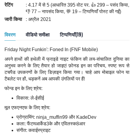
रेटिंग
: 4.17 में से 5 (आधारित 395 वोट पर. 👍 299 – पसंद किया,
👎 77 – नापसंद किया, 💬 19 – टिप्पणियाँ पोस्ट की गईं)
जारी किया
: अप्रैल 2021
विवरण
वीडियो समीक्षा
टिप्पणियाँ(19)
Friday Night Funkin': Foned In (FNF Mobile)
अपने हाथों की हथेली में फ्राइडे नाइट फंकिन की लय-संचालित दुनिया का
अनुभव करने के लिए तैयार हो जाइए! फ़ोनड इन का परिचय, स्पष्ट रूप से
टचपैड उपकरणों के लिए डिज़ाइन किया गया। चाहे आप मोबाइल फोन या
टैबलेट पर हों, धड़कनें अब आपकी उंगलियों पर हैं!
फोन्ड इन के लिए श्रेय:
विकास: ले-ईसीई
मूल एफएनएफ के लिए श्रेय:
प्रोग्रामिंग: ninja_muffin99 और KadeDev
कला: फैंटमआर्केड3के और एविलस्क8आर
संगीत: कवाईस्प्राइट