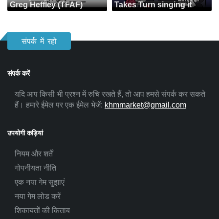
Greg Heffley (TFAF)
Takes Turn singing it
संपर्क में रहो
संपर्क करें
यदि आप किसी भी प्रश्न में रुचि रखते हैं, तो आप हमसे संपर्क कर सकते
हैं। हमारे ईमेल पर एक ईमेल भेजें:
khmmarket@gmail.com
उपयोगी कड़ियां
नियम और शर्तें
गोपनीयता नीति
एक नया गेम सुझाएं
नया गेम लोड करें
शिकायतों की किताब