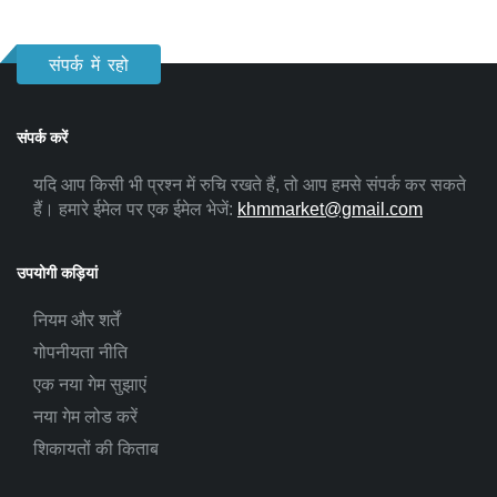
संपर्क में रहो
संपर्क करें
यदि आप किसी भी प्रश्न में रुचि रखते हैं, तो आप हमसे संपर्क कर सकते
हैं। हमारे ईमेल पर एक ईमेल भेजें:
khmmarket@gmail.com
उपयोगी कड़ियां
नियम और शर्तें
गोपनीयता नीति
एक नया गेम सुझाएं
नया गेम लोड करें
शिकायतों की किताब