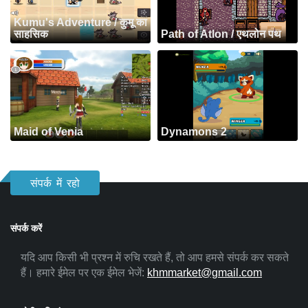
Kumu's Adventure / कुमू का
साहसिक
Path of Atlon / एथलोन पथ
Maid of Venia
Dynamons 2
संपर्क में रहो
संपर्क करें
यदि आप किसी भी प्रश्न में रुचि रखते हैं, तो आप हमसे संपर्क कर सकते
हैं। हमारे ईमेल पर एक ईमेल भेजें:
khmmarket@gmail.com