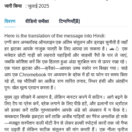
जारी किया
: जुलाई 2025
विवरण
वीडियो समीक्षा
टिप्पणियाँ(0)
Here is the translation of the message into Hindi:
एग्गी कार अनब्लॉक्ड ऑनलाइन एक अंतिम संतुलन और ड्राइव चुनौती है जहाँ
हर झटका आपके नाजुक यात्री के लिए आपदा ला सकता है। 🚗🥚 एक
मजेदार छोटी गाड़ी को लहराते पहाड़ियों और साहसी रैंपों के पार ले जाएं,
जबकि कोशिश करें कि एक हिलता हुआ अंडा सुरक्षित रूप से ऊपर रखा रहे।
एक गलत झटका और—क्रैक!—आपका उच्च स्कोर रन बिखर गया। चाहे
आप एक Chromebook पर अध्ययन के ब्रेक में हों या फोन पर समय बिता
रहे हों, यह भौतिकी का आर्केड रत्न त्वरित तनाव, स्थिर हंसी और अंतहीन
पुनः खेल मूल्य प्रदान करता है।
मुख्य लूप सीखने में आसान है, लेकिन मास्टर करने में कठिन। आगे बढ़ने के
लिए टैप या प्रेस करें, ब्रेक लगाने के लिए पीछे हटें, और ढलानों पर थ्रॉटल
को हल्का करें ताकि गुरुत्वाकर्षण आपके अंडे को अंधकार में न फेंक दे।
चमकदार सिक्के इकट्ठा करें ताकि अजीब गाड़ियों का गैरेज अनलॉक हो सके
—मजबूत सस्पेंशन वाली मोटी वैन से लेकर हल्की स्पोर्ट्स कारों तक जो गैप्स
पर उड़ती हैं लेकिन सटीक संतुलन की मांग करती हैं। एक नीला फ्रीज