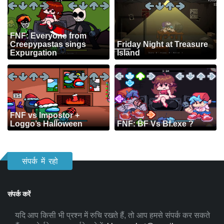
FNF: Everyone from
Creepypastas sings
Friday Night at Treasure
Expurgation
Island
FNF vs Impostor +
Loggo’s Halloween
FNF: BF Vs Bf.exe ?
संपर्क में रहो
संपर्क करें
यदि आप किसी भी प्रश्न में रुचि रखते हैं, तो आप हमसे संपर्क कर सकते