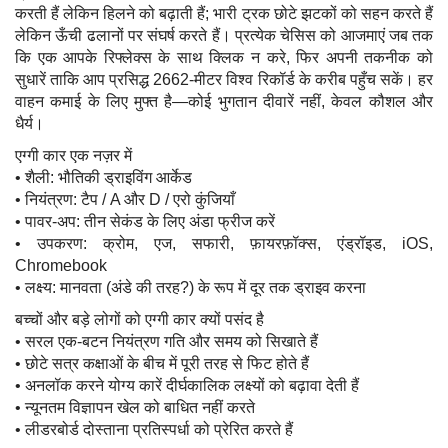
करती हैं लेकिन हिलने को बढ़ाती हैं; भारी ट्रक छोटे झटकों को सहन करते हैं
लेकिन ऊँची ढलानों पर संघर्ष करते हैं। प्रत्येक चेसिस को आजमाएं जब तक
कि एक आपके रिफ्लेक्स के साथ क्लिक न करे, फिर अपनी तकनीक को
सुधारें ताकि आप प्रसिद्ध 2662-मीटर विश्व रिकॉर्ड के करीब पहुँच सकें। हर
वाहन कमाई के लिए मुफ्त है—कोई भुगतान दीवारें नहीं, केवल कौशल और
धैर्य।
एग्गी कार एक नज़र में
• शैली: भौतिकी ड्राइविंग आर्केड
• नियंत्रण: टैप / A और D / एरो कुंजियाँ
• पावर-अप: तीन सेकंड के लिए अंडा फ्रीज करें
• उपकरण: क्रोम, एज, सफारी, फ़ायरफ़ॉक्स, एंड्रॉइड, iOS,
Chromebook
• लक्ष्य: मानवता (अंडे की तरह?) के रूप में दूर तक ड्राइव करना
बच्चों और बड़े लोगों को एग्गी कार क्यों पसंद है
• सरल एक-बटन नियंत्रण गति और समय को सिखाते हैं
• छोटे सत्र कक्षाओं के बीच में पूरी तरह से फिट होते हैं
• अनलॉक करने योग्य कारें दीर्घकालिक लक्ष्यों को बढ़ावा देती हैं
• न्यूनतम विज्ञापन खेल को बाधित नहीं करते
• लीडरबोर्ड दोस्ताना प्रतिस्पर्धा को प्रेरित करते हैं