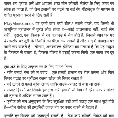
पावर-अप प्राप्त करें और आपका अंडा तीन कीमती सेकंड के लिए जगह पर
लॉक हो जाता है, जो तेज ढलानों पर चढ़ने या कई बंप गॉंटलेट्स के माध्यम से
शक्ति प्रदान करने के लिए सही है।
PlayMiniGames पर एग्गी कार क्यों खेलें? सबसे पहले, यह किसी भी
आधुनिक ब्राउज़र में तुरंत लोड होता है—कोई डाउनलोड नहीं, कोई लैग
नहीं। दूसरा, एक क्लिक से रन क्लाउड में सेव होते हैं, जिससे आप घर पर
डेस्कटॉप पर दूरी के रिकॉर्ड का पीछा कर सकते हैं और बाद में मोबाइल पर
जारी रख सकते हैं। तीसरा, अनब्लॉक्ड होस्टिंग का मतलब है कि यह स्कूल
के फ़िल्टर से बचता है, जिससे हॉलवे में बड़ाई करना सिर्फ एक साफ रन दूर
है।
एक अंडे के लिए उत्कृष्ट रन के लिए गेमप्ले टिप्स
• गति बनाएं, गैस को न दबाएं। एक हल्की ढलान पर रोल करना और फिर
स्थिर चढ़ाई पर थ्रॉटल रखना खोल को स्थिर रखता है।
• बड़े कूदने से पहले ब्रेक लगाएं ताकि बाउंस-आउट से बचा जा सके।
• सपाट हिस्सों पर सिक्के इकट्ठा करें; हवा में जोखिम भरे ग्रैब अक्सर मीटर
की तुलना में अधिक लागत लाते हैं।
• फ्रीज को उन अनुक्रमों के लिए सुरक्षित रखें जहाँ पहाड़ एक साथ जुड़े होते
हैं—तीन सेकंड की इम्यूनिटी एकल बंप पर बर्बाद करने से बेहतर है।
प्रगति हर सिक्के को महत्वपूर्ण बनाती है। तेज़ कारें कीमती सेकंड को कम