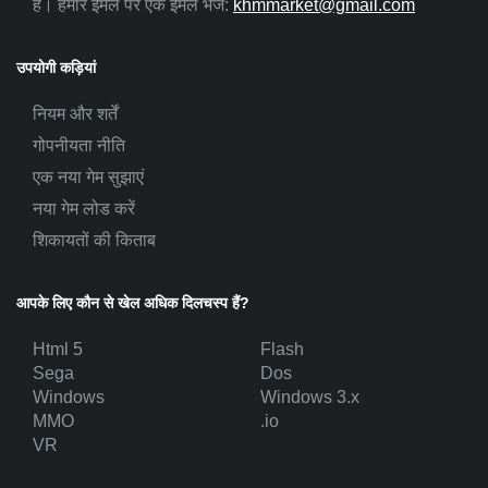
हैं। हमारे ईमेल पर एक ईमेल भेजें:
khmmarket@gmail.com
उपयोगी कड़ियां
नियम और शर्तें
गोपनीयता नीति
एक नया गेम सुझाएं
नया गेम लोड करें
शिकायतों की किताब
आपके लिए कौन से खेल अधिक दिलचस्प हैं?
Html 5
Flash
Sega
Dos
Windows
Windows 3.x
MMO
.io
VR