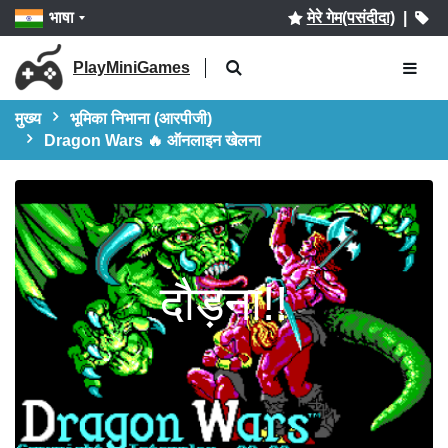
भाषा
मेरे गेम(पसंदीदा)
|
PlayMiniGames
मुख्य
भूमिका निभाना (आरपीजी)
Dragon Wars 🔥 ऑनलाइन खेलना
दौड़ना!!