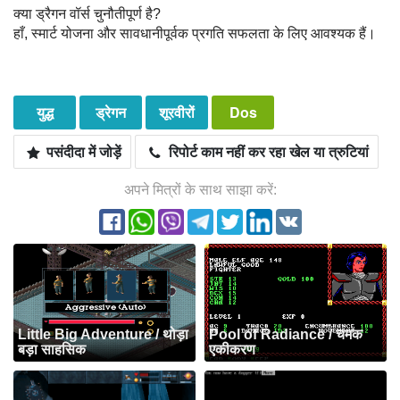
क्या ड्रैगन वॉर्स चुनौतीपूर्ण है?
हाँ, स्मार्ट योजना और सावधानीपूर्वक प्रगति सफलता के लिए आवश्यक हैं।
युद्ध
ड्रेगन
शूरवीरों
Dos
पसंदीदा में जोड़ें
रिपोर्ट काम नहीं कर रहा खेल या त्रुटियां
अपने मित्रों के साथ साझा करें:
Little Big Adventure / थोड़ा
Pool of Radiance / चमक
बड़ा साहसिक
एकीकरण