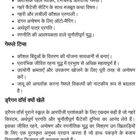
क्लासिक पहले व्यक्ति, टर्न-बेस्ड आरपीजी गेमप्ले।
गहरे फैंटेसी सेटिंग के साथ मजबूत कथा विषय।
गहरी और लचीली कौशल प्रणाली।
डंगन अन्वेषण के लिए ऑटो-मैपिंग।
अर्थपूर्ण पात्र प्रगति।
रणनीति की आवश्यकता वाले चुनौतीपूर्ण युद्ध।
गेमप्ले टिप्स
कौशल बिंदुओं के वितरण की योजना सावधानी से बनाएं।
प्रारंभिक जीवित रहना युद्ध में प्रभुत्व से अधिक महत्वपूर्ण है।
उपयोगी क्षमताएँ और उपकरण खोजने के लिए पूरी तरह से अन्वेषण
करें।
जादू को अनलॉक करना गेमप्ले विकल्पों को नाटकीय रूप से बदलता
है।
ड्रैगन वॉर्स क्यों खेलें
ड्रैगन वॉर्स पुराने स्कूल के आरपीजी प्रशंसकों के लिए एकदम सही है जो गहरे
सिस्टम, अर्थपूर्ण प्रगति और चुनौतीपूर्ण फैंटेसी दुनिया का आनंद लेते हैं।
इसका जीवित रहने, अन्वेषण और रणनीतिक युद्ध का मिश्रण उन खिलाड़ियों
के लिए एक पुरस्कृत अनुभव प्रदान करता है जो हाथ पकड़ने के बजाय
विचारशील डिज़ाइन की सराहना करते हैं।