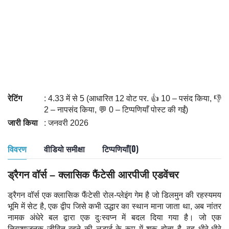
रेटिंग
: 4.33 में से 5 (आधारित 12 वोट पर. 👍 10 – पसंद किया, 👎
2 – नापसंद किया, 💬 0 – टिप्पणियाँ पोस्ट की गईं)
जारी किया
: जनवरी 2026
विवरण
वीडियो समीक्षा
टिप्पणियाँ(0)
ड्रैगन वॉर्स – क्लासिक फैंटेसी आरपीजी एडवेंचर
ड्रैगन वॉर्स एक क्लासिक फैंटेसी रोल-प्लेइंग गेम है जो डिलमुन की रहस्यमय
भूमि में सेट है, एक द्वीप जिसे कभी उद्धार का स्थान माना जाता था, अब नांतर
नामक अंधेरे बल द्वारा एक दुःस्वप्न में बदल दिया गया है। जो एक
निराशाजनक जीवित रहने की लड़ाई के रूप में शुरू होता है, वह धीरे-धीरे