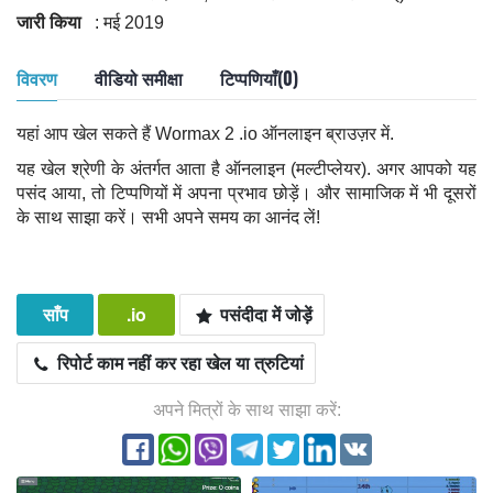
जारी किया
: मई 2019
विवरण
वीडियो समीक्षा
टिप्पणियाँ(0)
यहां आप खेल सकते हैं Wormax 2 .io ऑनलाइन ब्राउज़र में.
यह खेल श्रेणी के अंतर्गत आता है ऑनलाइन (मल्टीप्लेयर). अगर आपको यह
पसंद आया, तो टिप्पणियों में अपना प्रभाव छोड़ें। और सामाजिक में भी दूसरों
के साथ साझा करें। सभी अपने समय का आनंद लें!
साँप
.io
पसंदीदा में जोड़ें
रिपोर्ट काम नहीं कर रहा खेल या त्रुटियां
अपने मित्रों के साथ साझा करें: