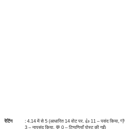
रेटिंग
: 4.14 में से 5 (आधारित 14 वोट पर. 👍 11 – पसंद किया, 👎
3 – नापसंद किया, 💬 0 – टिप्पणियाँ पोस्ट की गईं)