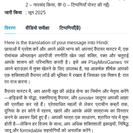
2 – नापसंद किया, 💬 0 – टिप्पणियाँ पोस्ट की गईं)
जारी किया
: जून 2025
विवरण
वीडियो समीक्षा
टिप्पणियाँ(0)
Here is the translation of your message into Hindi:
छायाओं में प्रवेश करें और अपने अंधेरे भाग्य को अपनाएं वैंपायर मास्टर में, एक
रोमांचक ऑनलाइन आरपीजी रणनीति खेल जहां शक्ति, रक्त और चतुराई
आपके शासन को परिभाषित करती है। इसे अब PlayMiniGames पर
अपने ब्राउज़र में मुफ्त खेलने के लिए उपलब्ध है, यह आकर्षक शीर्षक आपको
एक शक्तिशाली वैंपायर लॉर्ड की भूमिका में रखता है जिसका एक मिशन है: रात
पर राज करना।
वैंपायर मास्टर में, आप अपनी खुद की अंडेड सेना का निर्माण और नेतृत्व करेंगे
—हड्डियों के योद्धा, रक्तपिपासु वैंपायर, और sinister जादूगर आपकी आज्ञा
की प्रतीक्षा कर रहे हैं। प्रेतवाधित महलों से लेकर प्राचीन कब्रों तक,
दुनिया के हर कोने में रहस्य, खतरे और आपके अंधेरे साम्राज्य का विस्तार
करने के अवसर छिपे हुए हैं। आपकी यात्रा एक साधारण, श्रापित गांव में शुरू
होती है—लेकिन हर विजय के साथ, आप अधिक शक्तिशाली इकाइयों, निषिद्ध
जादू और formidable सहयोगियों को अनलॉक करेंगे।