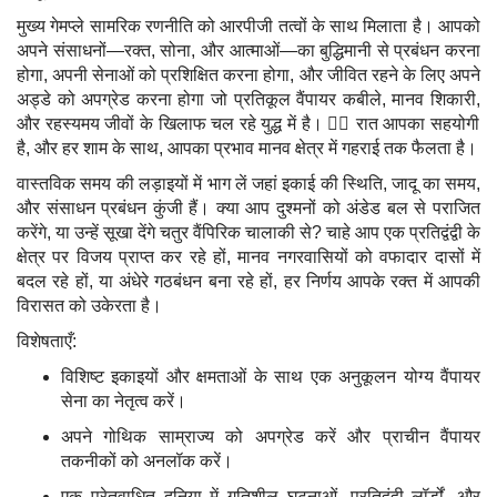
मुख्य गेमप्ले सामरिक रणनीति को आरपीजी तत्वों के साथ मिलाता है। आपको
अपने संसाधनों—रक्त, सोना, और आत्माओं—का बुद्धिमानी से प्रबंधन करना
होगा, अपनी सेनाओं को प्रशिक्षित करना होगा, और जीवित रहने के लिए अपने
अड्डे को अपग्रेड करना होगा जो प्रतिकूल वैंपायर कबीले, मानव शिकारी,
और रहस्यमय जीवों के खिलाफ चल रहे युद्ध में है। 🧛‍♂️ रात आपका सहयोगी
है, और हर शाम के साथ, आपका प्रभाव मानव क्षेत्र में गहराई तक फैलता है।
वास्तविक समय की लड़ाइयों में भाग लें जहां इकाई की स्थिति, जादू का समय,
और संसाधन प्रबंधन कुंजी हैं। क्या आप दुश्मनों को अंडेड बल से पराजित
करेंगे, या उन्हें सूखा देंगे चतुर वैंपिरिक चालाकी से? चाहे आप एक प्रतिद्वंद्वी के
क्षेत्र पर विजय प्राप्त कर रहे हों, मानव नगरवासियों को वफादार दासों में
बदल रहे हों, या अंधेरे गठबंधन बना रहे हों, हर निर्णय आपके रक्त में आपकी
विरासत को उकेरता है।
विशेषताएँ:
विशिष्ट इकाइयों और क्षमताओं के साथ एक अनुकूलन योग्य वैंपायर
सेना का नेतृत्व करें।
अपने गोथिक साम्राज्य को अपग्रेड करें और प्राचीन वैंपायर
तकनीकों को अनलॉक करें।
एक प्रेतवाधित दुनिया में गतिशील घटनाओं, प्रतिद्वंद्वी लॉर्डों, और