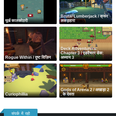
Brutal Lumberjack / क्रूर
मूर्ख कालकोठरी
लकड़हारा
Deck Adventurers:
Chapter 3 / एडवेंचरर डेक:
Rogue Within / दुष्ट विज़िन
अध्याय 3
Gods of Arena 2 / अखाड़ा 2
Curiophillia
. के देवता
संपर्क में रहो