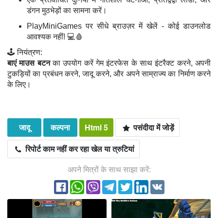
डंगन मुठभेड़ों का सामना करें।
PlayMiniGames पर सीधे ब्राउज़र में खेलें - कोई डाउनलोड
आवश्यक नहीं! 💻🩸
🕹️ नियंत्रण:
बाएं माउस बटन
का उपयोग करें गेम इंटरफेस के साथ इंटरैक्ट करने, अपनी
टुकड़ियों का प्रबंधन करने, जादू करने, और अपने साम्राज्य का निर्माण करने
के लिए।
जादू
कल्पना
Html 5
पसंदीदा में जोड़ें
रिपोर्ट काम नहीं कर रहा खेल या त्रुटियां
अपने मित्रों के साथ साझा करें: