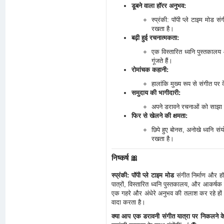
डूबने वाला हॉरर अनुभव:
स्प्रंकी: पॉपी प्ले टाइम मोड
रखता है।
बढ़ी हुई रचनात्मकता:
एक विस्तारित ध्वनि पुस्तकाल
गूंजते हैं।
रोमांचक कहानी:
हालांकि मुख्य रूप से संगीत पर क
समुदाय की भागीदारी:
अपने डरावने रचनाओं को साझा क
फिर से खेलने की क्षमता:
छिपे हुए बोनस, अनोखे ध्वनि स
रखता है।
निष्कर्ष 🎀
स्प्रंकी: पॉपी प्ले टाइम मोड
संगीत निर्माण और ह
पात्रों, विस्तारित ध्वनि पुस्तकालय, और आकर्षक 
एक गहरे और अंधेरे अनुभव की तलाश कर रहे हों य
वादा करता है।
क्या आप एक डरावनी संगीत यात्रा पर निकलने के