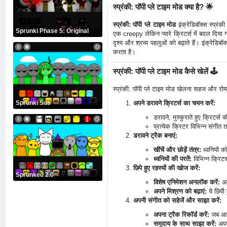
स्प्रंकी: पॉपी प्ले टाइम मोड क्या है? 🌟
स्प्रंकी: पॉपी प्ले टाइम मोड
इंक्रेडिबॉक्स स्प्रं
Sprunki Phase 5: Original
एक creepy लेकिन प्यारे क्रिटर्स में बदल दिया 
दृश्य और श्रव्य पहलुओं को बढ़ाते हैं। इंक्रे
करता है।
स्प्रंकी: पॉपी प्ले टाइम मोड कैसे खेलें 🕹️
स्प्रंकी: पॉपी प्ले टाइम मोड खेलना सहज और रो
अपने डरावने क्रिटर्स का चयन करें:
Sprunki Sus
डरावने, मुस्कुराते हुए क्रिटर्स
प्रत्येक क्रिटर विभिन्न संगीत 
डरावने ट्रैक बनाएं:
खींचें और छोड़ें तंत्र:
ध्वनियों क
ध्वनियों की परतें:
विभिन्न क्रिटर
छिपे हुए रहस्यों की खोज करें:
Sprunked 2.0
विशेष एनिमेशन अनलॉक करें:
अन
अपने मिश्रण को बढ़ाएं:
ये छिपी 
अपनी संगीत को सहेजें और साझा करें:
अपना ट्रैक रिकॉर्ड करें:
जब आप अ
समुदाय के साथ साझा करें:
अपने