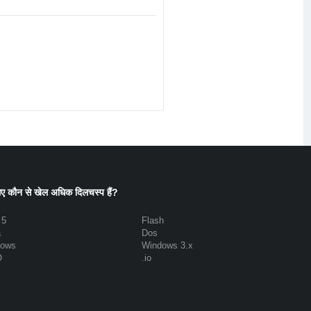
ए कौन से खेल अधिक दिलचस्प हैं?
 5
Flash
a
Dos
dows
Windows 3.x
O
.io