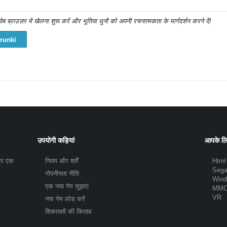
्राउज़र में खेलना शुरू करें और भूतिया धुनों को अपनी रचनात्मकता के मार्गदर्शन करने दें!
runki
उपयोगी कड़ियां
आपके लि
 पर एक
नियम और शर्तें
Html
Seg
गोपनीयता नीति
Win
एक नया गेम सुझाएं
MM
VR
नया गेम लोड करें
शिकायतों की किताब