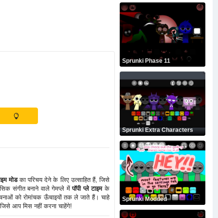
Sprunki Phase 11
Sprunki Extra Characters
 टाइम मोड
का परिचय देने के लिए उत्साहित हैं, जिसे
क संगीत बनाने वाले गेमप्ले में
पॉपी प्ले टाइम
के
रचनाओं को रोमांचक ऊँचाइयों तक ले जाते हैं। चाहे
Sprunki Modded
 जिसे आप मिस नहीं करना चाहेंगे!