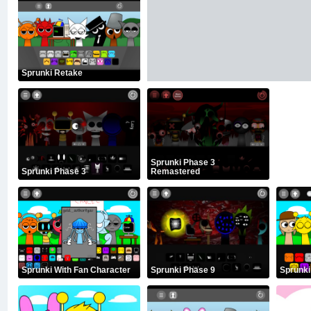
Sprunki Retake
Sprunki Phase 3
Sprunki Phase 3
Remastered
Sprunki With Fan Character
Sprunki Phase 9
Sprunki