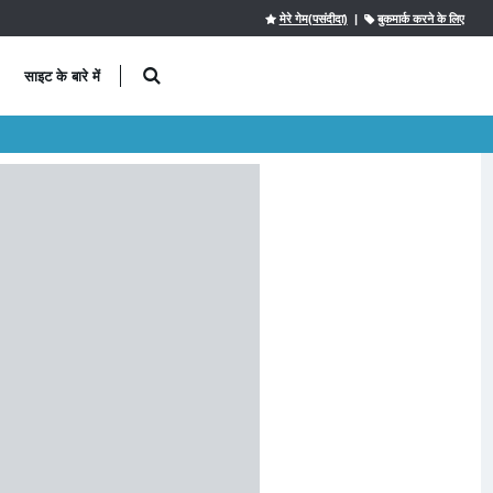
मेरे गेम(पसंदीदा)
|
बुकमार्क करने के लिए
साइट के बारे में