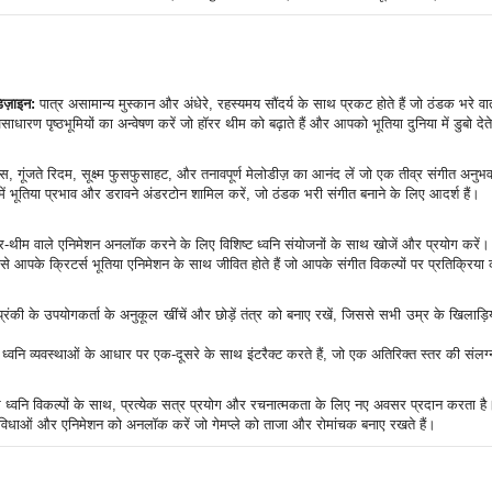
िज़ाइन:
पात्र असामान्य मुस्कान और अंधेरे, रहस्यमय सौंदर्य के साथ प्रकट होते हैं जो ठंडक भरे वा
धारण पृष्ठभूमियों का अन्वेषण करें जो हॉरर थीम को बढ़ाते हैं और आपको भूतिया दुनिया में डुबो देते
स, गूंजते रिदम, सूक्ष्म फुसफुसाहट, और तनावपूर्ण मेलोडीज़ का आनंद लें जो एक तीव्र संगीत अनुभव 
में भूतिया प्रभाव और डरावने अंडरटोन शामिल करें, जो ठंडक भरी संगीत बनाने के लिए आदर्श हैं।
र-थीम वाले एनिमेशन अनलॉक करने के लिए विशिष्ट ध्वनि संयोजनों के साथ खोजें और प्रयोग करें।
ैसे आपके क्रिटर्स भूतिया एनिमेशन के साथ जीवित होते हैं जो आपके संगीत विकल्पों पर प्रतिक्रिया 
्प्रंकी के उपयोगकर्ता के अनुकूल खींचें और छोड़ें तंत्र को बनाए रखें, जिससे सभी उम्र के खिलाड़ि
्वनि व्यवस्थाओं के आधार पर एक-दूसरे के साथ इंटरैक्ट करते हैं, जो एक अतिरिक्त स्तर की संलग
 ध्वनि विकल्पों के साथ, प्रत्येक सत्र प्रयोग और रचनात्मकता के लिए नए अवसर प्रदान करता है
विधाओं और एनिमेशन को अनलॉक करें जो गेमप्ले को ताजा और रोमांचक बनाए रखते हैं।