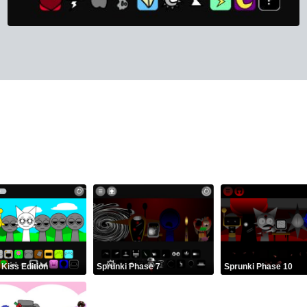
 Kiss Edition
Sprunki Phase 7
Sprunki Phase 10