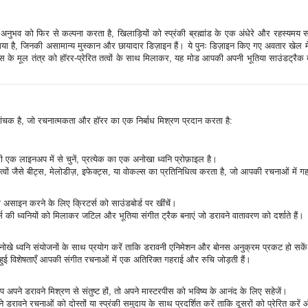
की अनुभव को फिर से कल्पना करता है, खिलाड़ियों को स्प्रंकी ब्रह्मांड के एक अंधेरे और रहस्यमय सं
गया है, जिनकी असामान्य मुस्कान और छायादार डिज़ाइन हैं। ये पुनः डिज़ाइन किए गए अवतार खेल में 
डिबॉक्स के मूल तंत्र को हॉरर-प्रेरित तत्वों के साथ मिलाकर, यह मोड आपकी अपनी भूतिया साउंडट्
मांचक है, जो रचनात्मकता और हॉरर का एक निर्बाध मिश्रण प्रदान करता है:
 की एक लाइनअप में से चुनें, प्रत्येक का एक अनोखा ध्वनि प्रोफ़ाइल है।
तत्वों जैसे बीट्स, मेलोडीज़, इफेक्ट्स, या वोकल्स का प्रतिनिधित्व करता है, जो आपकी रचनाओं में ग
ो असाइन करने के लिए क्रिटर्स को साउंडबोर्ड पर खींचें।
्स की ध्वनियों को मिलाकर जटिल और भूतिया संगीत ट्रैक बनाएं जो डरावने वातावरण को दर्शाते हैं।
ोखे ध्वनि संयोजनों के साथ प्रयोग करें ताकि डरावनी एनिमेशन और बोनस अनुक्रम प्रकट हो सके
हुई विशेषताएँ आपकी संगीत रचनाओं में एक अतिरिक्त गहराई और रुचि जोड़ती हैं।
पने डरावने मिश्रण से संतुष्ट हों, तो अपने मास्टरपीस को भविष्य के आनंद के लिए सहेजें।
 डरावने रचनाओं को दोस्तों या स्प्रंकी समुदाय के साथ प्रदर्शित करें ताकि दूसरों को प्रेरित करें औ