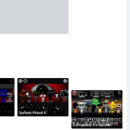
Sprunki Phase 6
Corruptbox 3 x Sprunki