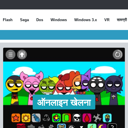
Flash
Sega
Dos
Windows
Windows 3.x
VR
सामग्री
ऑनलाइन खेलना