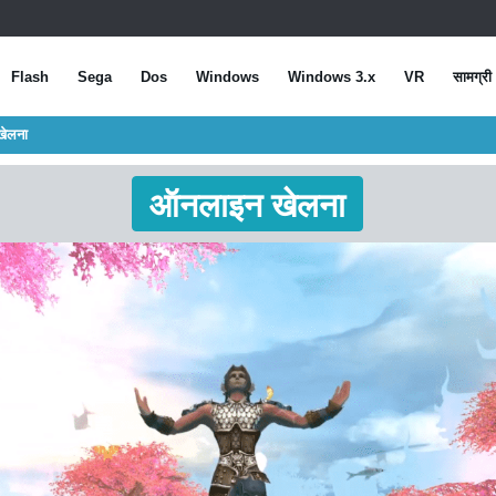
Flash
Sega
Dos
Windows
Windows 3.x
VR
सामग्री
खेलना
ऑनलाइन खेलना