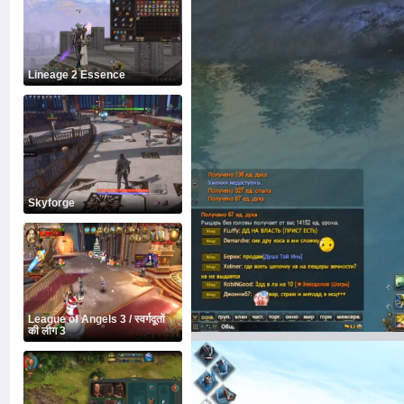
Lineage 2 Essence
Skyforge
League of Angels 3 / स्वर्गदूतों
की लीग 3