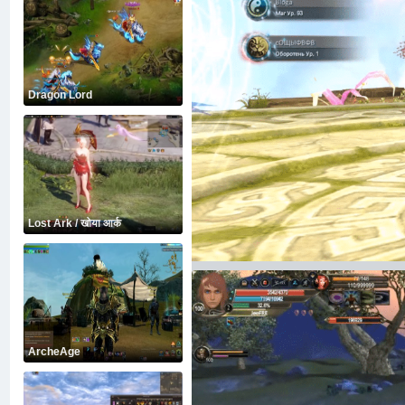
Dragon Lord
Lost Ark / खोया आर्क
ArcheAge