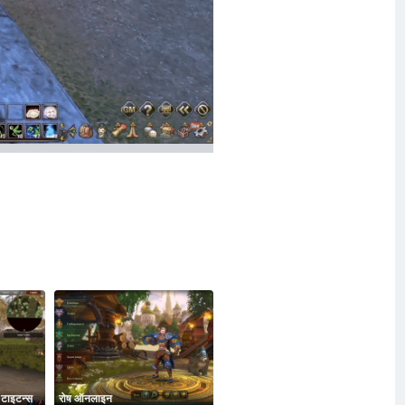
 टाइटन्स
रोष ऑनलाइन