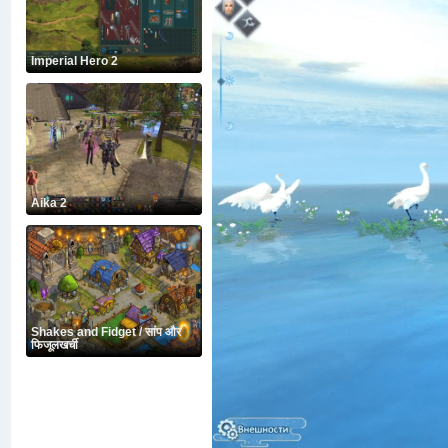
Imperial Hero 2
Aika 2
Shakes and Fidget / सांप और
फिजूलखर्ची