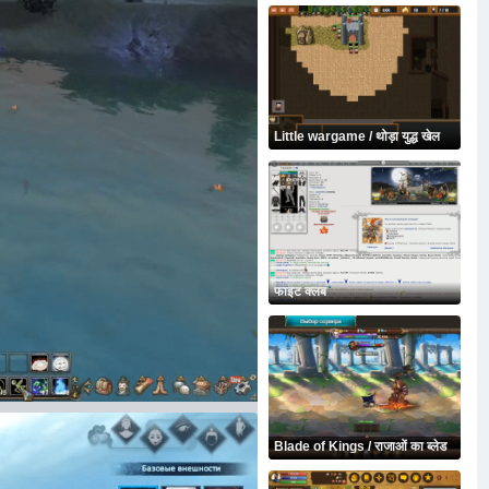
Little wargame / थोड़ा युद्ध खेल
फाइट क्लब
Blade of Kings / राजाओं का ब्लेड