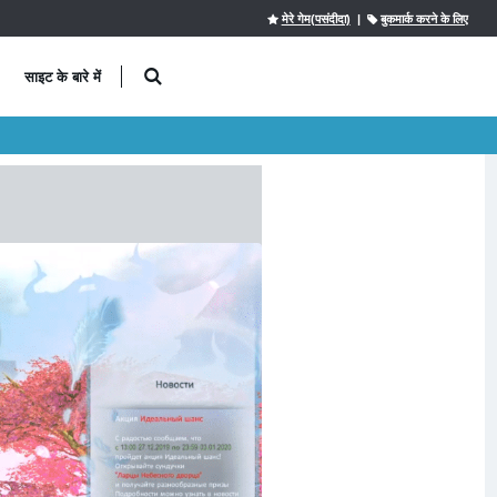
मेरे गेम(पसंदीदा)
|
बुकमार्क करने के लिए
साइट के बारे में