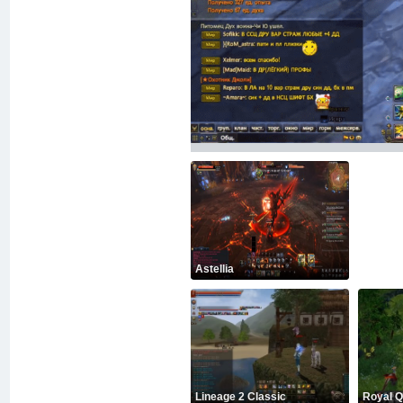
Astellia
Lineage 2 Classic
Royal Qu