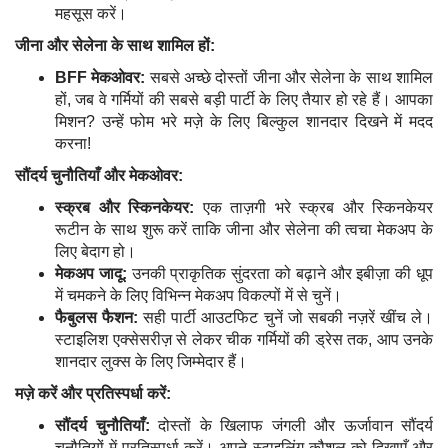
महसूस करें।
जीना और सेलेना के साथ शामिल हों:
BFF मेकओवर:
सबसे अच्छे दोस्तों जीना और सेलेना के साथ शामिल
हों, जब वे गर्मियों की सबसे बड़ी पार्टी के लिए तैयार हो रहे हैं। आपका
मिशन? उन्हें फोम भरे मज़े के लिए बिल्कुल शानदार दिखने में मदद
करना!
सौंदर्य चुनौतियाँ और मेकओवर:
स्क्रब और स्किनकेयर:
एक ताज़गी भरे स्क्रब और स्किनकेयर
रूटीन के साथ शुरू करें ताकि जीना और सेलेना की त्वचा मेकअप के
लिए बेदाग हो।
मेकअप जादू:
उनकी प्राकृतिक सुंदरता को बढ़ाने और इबीज़ा की धूप
में चमकने के लिए विभिन्न मेकअप विकल्पों में से चुनें।
फैबुलस फैशन:
सही पार्टी आउटफिट चुनें जो सबकी नज़रें खींच ले।
स्टाइलिश एक्सेसरीज़ से लेकर चीक गर्मियों की ड्रेस तक, आप उनके
शानदार लुक्स के लिए जिम्मेदार हैं।
मज़े करें और प्रतिस्पर्धा करें:
सौंदर्य चुनौतियाँ:
दोस्तों के खिलाफ जंगली और ऊर्जावान सौंदर्य
चुनौतियों में प्रतिस्पर्धा करें। अपने स्टाइलिंग कौशल को दिखाएँ और