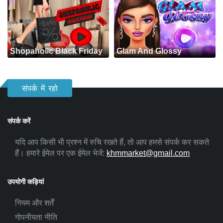
Shopaholic Black Friday
Glam And Glossy
संपर्क में रहो
संपर्क करें
यदि आप किसी भी प्रश्न में रुचि रखते हैं, तो आप हमसे संपर्क कर सकते
हैं। हमारे ईमेल पर एक ईमेल भेजें:
khmmarket@gmail.com
उपयोगी कड़ियां
नियम और शर्तें
गोपनीयता नीति