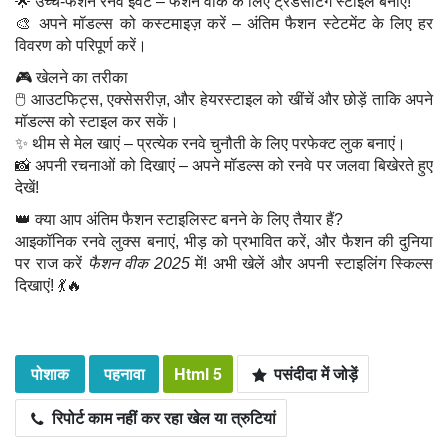
🌟 उच्च-फैशन रनवे इवेंट – फैशन वीक के लिए ट्रेंडसेटिंग स्टाइल बनाएं!
🎨 अपने मॉडल्स को कस्टमाइज़ करें – अंतिम फैशन स्टेटमेंट के लिए हर
विवरण को परिपूर्ण करें।
🎮 खेलने का तरीका
🖱 आउटफिट्स, एक्सेसरीज़, और हेयरस्टाइल को खींचें और छोड़ें ताकि अपने
मॉडल्स को स्टाइल कर सकें।
✨ थीम से मेल खाएं – प्रत्येक रनवे चुनौती के लिए परफेक्ट लुक बनाएं।
📸 अपनी रचनाओं को दिखाएं – अपने मॉडल्स को रनवे पर जलवा बिखेरते हुए
देखें!
👑 क्या आप अंतिम फैशन स्टाइलिस्ट बनने के लिए तैयार हैं?
आइकॉनिक रनवे लुक्स बनाएं, भीड़ को प्रभावित करें, और फैशन की दुनिया
पर राज करें
फैशन वीक 2025
में! अभी खेलें और अपनी स्टाइलिंग स्किल्स
दिखाएं! 💃🔥
पोशाक
पहनावा
Html 5
पसंदीदा में जोड़ें
रिपोर्ट काम नहीं कर रहा खेल या त्रुटियां