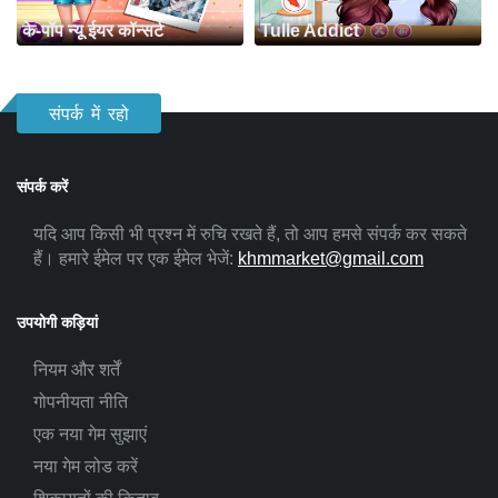
के-पॉप न्यू ईयर कॉन्सर्ट
Tulle Addict
संपर्क में रहो
संपर्क करें
यदि आप किसी भी प्रश्न में रुचि रखते हैं, तो आप हमसे संपर्क कर सकते
हैं। हमारे ईमेल पर एक ईमेल भेजें:
khmmarket@gmail.com
उपयोगी कड़ियां
नियम और शर्तें
गोपनीयता नीति
एक नया गेम सुझाएं
नया गेम लोड करें