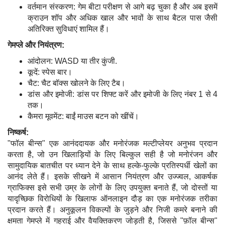
वर्तमान संस्करण: गेम बीटा परीक्षण से आगे बढ़ चुका है और अब इसमें
क्राउन शॉप और अधिक खाल और भावों के साथ बैटल पास जैसी
अतिरिक्त सुविधाएं शामिल हैं।
गेमप्ले और नियंत्रण:
आंदोलन: WASD या तीर कुंजी.
कूदें: स्पेस बार।
चैट: चैट बॉक्स खोलने के लिए टैब।
डांस और इमोजी: डांस पर शिफ्ट करें और इमोजी के लिए नंबर 1 से 4
तक।
कैमरा मूवमेंट: बाईं माउस बटन को खींचें।
निष्कर्ष:
"फॉल बीन्स" एक आनंददायक और मनोरंजक मल्टीप्लेयर अनुभव प्रदान
करता है, जो उन खिलाड़ियों के लिए बिल्कुल सही है जो मनोरंजन और
सामुदायिक बातचीत पर ध्यान देने के साथ हल्के-फुल्के प्रतिस्पर्धी खेलों का
आनंद लेते हैं। इसके सीखने में आसान नियंत्रण और उज्ज्वल, आकर्षक
ग्राफिक्स इसे सभी उम्र के लोगों के लिए उपयुक्त बनाते हैं, जो दोस्तों या
यादृच्छिक विरोधियों के खिलाफ ऑनलाइन दौड़ का एक मनोरंजक तरीका
प्रदान करते हैं। अनुकूलन विकल्पों के जुड़ने और निजी कमरे बनाने की
क्षमता गेमप्ले में गहराई और वैयक्तिकरण जोड़ती है, जिससे "फ़ॉल बीन्स"