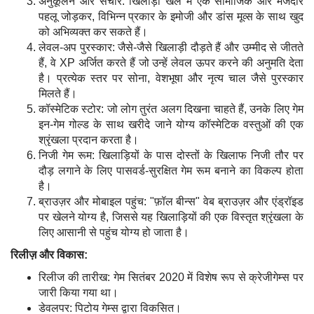
अनुकूलन और संचार: खिलाड़ी खेल में एक सामाजिक और मजेदार
पहलू जोड़कर, विभिन्न प्रकार के इमोजी और डांस मूव्स के साथ खुद
को अभिव्यक्त कर सकते हैं।
लेवल-अप पुरस्कार: जैसे-जैसे खिलाड़ी दौड़ते हैं और उम्मीद से जीतते
हैं, वे XP अर्जित करते हैं जो उन्हें लेवल ऊपर करने की अनुमति देता
है। प्रत्येक स्तर पर सोना, वेशभूषा और नृत्य चाल जैसे पुरस्कार
मिलते हैं।
कॉस्मेटिक स्टोर: जो लोग तुरंत अलग दिखना चाहते हैं, उनके लिए गेम
इन-गेम गोल्ड के साथ खरीदे जाने योग्य कॉस्मेटिक वस्तुओं की एक
श्रृंखला प्रदान करता है।
निजी गेम रूम: खिलाड़ियों के पास दोस्तों के खिलाफ निजी तौर पर
दौड़ लगाने के लिए पासवर्ड-सुरक्षित गेम रूम बनाने का विकल्प होता
है।
ब्राउज़र और मोबाइल पहुंच: "फ़ॉल बीन्स" वेब ब्राउज़र और एंड्रॉइड
पर खेलने योग्य है, जिससे यह खिलाड़ियों की एक विस्तृत श्रृंखला के
लिए आसानी से पहुंच योग्य हो जाता है।
रिलीज़ और विकास:
रिलीज की तारीख: गेम सितंबर 2020 में विशेष रूप से क्रेजीगेम्स पर
जारी किया गया था।
डेवलपर: पिटोय गेम्स द्वारा विकसित।