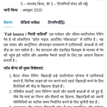
5 – नापसंद किया, 💬 5 – टिप्पणियाँ पोस्ट की गईं)
जारी किया
: अक्तूबर 2020
विवरण
वीडियो समीक्षा
टिप्पणियाँ(5)
"
Fall beans / गिरती फलियाँ
" एक मज़ेदार और जीवंत मल्टीप्लेयर रेसिंग
गेम है जो लोकप्रिय "फ़ॉल गाइज़: अल्टीमेट नॉकआउट" से प्रेरित है। यह
एक चंचल और कार्टूनिस्ट ऑनलाइन वातावरण में प्रतिस्पर्धी, बाधाओं से भरी
दौड़ का सार दर्शाता है। वेब ब्राउज़र और एंड्रॉइड डिवाइस के माध्यम से गेम
की पहुंच इसे त्वरित और आकर्षक गेमप्ले सत्रों के लिए एक आसान विकल्प
बनाती है।
फॉल बीन्स की मुख्य विशेषताएं:
बैटल रॉयल रेसिंग: खिलाड़ी बड़े मल्टीप्लेयर एरेनास में प्रतिस्पर्धा
करते हैं, फिनिश लाइन को पार करने वाले पहले खिलाड़ी बनने के लिए
विरोधियों की भीड़ के खिलाफ दौड़ते हैं।
गतिशील बाधाएँ: स्तर विभिन्न जालों और चलती बाधाओं से भरे हुए हैं,
जैसे कि फर्श का गिरना और दीवारों का हिलना, खिलाड़ियों को अपनी
गतिविधियों का सटीक समय निर्धारित करने के लिए चुनौती देता है।